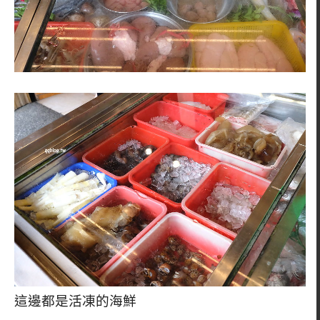
這邊都是活凍的海鮮