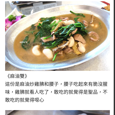
《麻油雙》
這份是麻油炒雞胇和腰子，腰子吃起來有脆沒腥
味，雞胇就看人吃了，敢吃的就覺得是聖品，不
敢吃的就覺得噁心