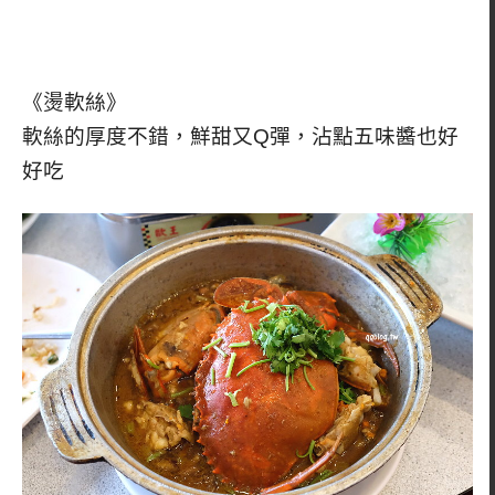
《燙軟絲》
軟絲的厚度不錯，鮮甜又Q彈，沾點五味醬也好
好吃