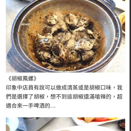
《胡椒鳳螺》
印象中店員有說可以做成清蒸或是胡椒口味，我
們是選擇了胡椒，想不到這胡椒還滿嗆辣的，超
適合來一手啤酒的…