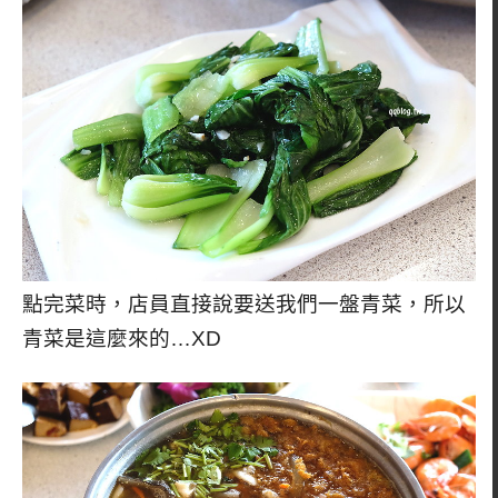
點完菜時，店員直接說要送我們一盤青菜，所以
青菜是這麼來的…XD