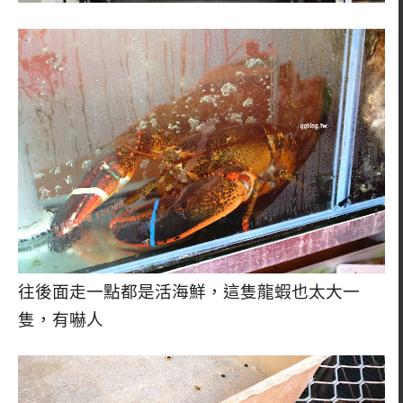
往後面走一點都是活海鮮，這隻龍蝦也太大一
隻，有嚇人