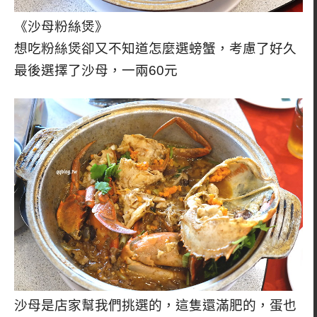
《沙母粉絲煲》
想吃粉絲煲卻又不知道怎麼選螃蟹，考慮了好久
最後選擇了沙母，一兩60元
沙母是店家幫我們挑選的，這隻還滿肥的，蛋也