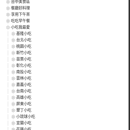
台中美食區
餐廳好料理
享用下午茶
吃吃早午餐
小吃我最愛
基隆小吃
台北小吃
桃園小吃
新竹小吃
苗栗小吃
彰化小吃
南投小吃
雲林小吃
嘉義小吃
台南小吃
高雄小吃
屏東小吃
墾丁小吃
小琉球小吃
宜蘭小吃
花蓮小吃