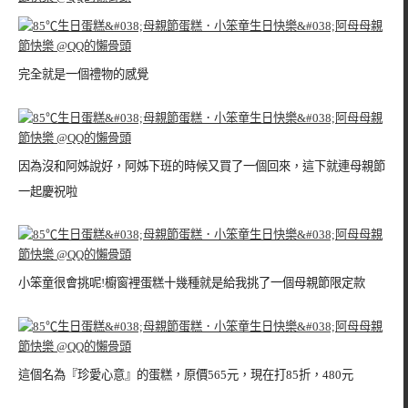
完全就是一個禮物的感覺
因為沒和阿姊說好，阿姊下班的時候又買了一個回來，這下就連母親節
一起慶祝啦
小笨童很會挑呢!櫥窗裡蛋糕十幾種就是給我挑了一個母親節限定款
這個名為『珍愛心意』的蛋糕，原價565元，現在打85折，480元