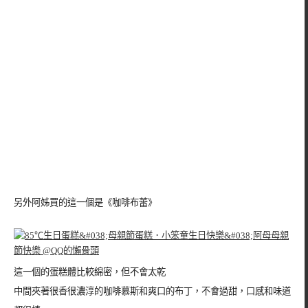
另外阿姊買的這一個是《咖啡布蕾》
這一個的蛋糕體比較綿密，但不會太乾
中間夾著很香很濃淳的咖啡慕斯和爽口的布丁，不會過甜，口感和味道