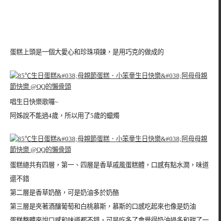
蛋糕上頭是一個大愛心和珍珠項鍊，是用巧克的做成的
唱生日快樂歌囉~
阿姊說不能過4歲，所以用了5歲的蠟燭
蛋糕總共有四層，第一、四層是香草戚風蛋糕體，口感有點水潤，味道
還不錯
第二層是香草奶酪，可是奶油多於奶酪
第三層是夾著酒釀葡萄和白桃慕斯，慕斯的口感吃起來也像是奶油
蛋糕整體來說口感和味道都不錯，可是吃多了會覺得奶油過多和甜了一