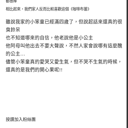
都很棒
相比起來，我們家人反而比較喜歡這個《咖啡布蕾》
雖說我家的小笨童已經滿四歲了，但說起話來還真的很
臭鈴呆
也不知道哪來的自信，他老說他是小公主
他阿母叫他出去不要大聲說，不然人家會說哪有這麼醜
的公主…
儘管小笨童真的愛哭又愛生氣，但不哭不生氣的時候，
還真的是我們的開心果呢!!
按讚加入粉絲團