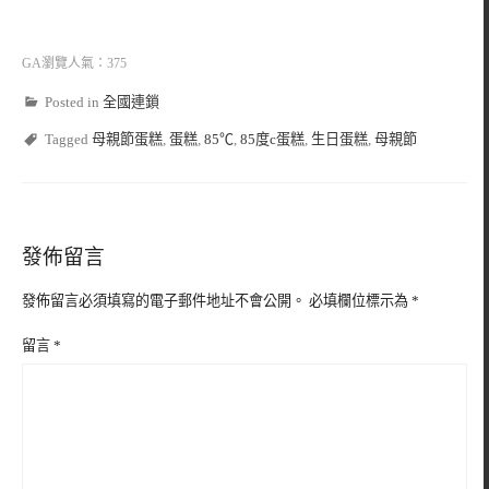
GA瀏覽人氣：375
Posted in
全國連鎖
Tagged
母親節蛋糕
,
蛋糕
,
85℃
,
85度c蛋糕
,
生日蛋糕
,
母親節
發佈留言
發佈留言必須填寫的電子郵件地址不會公開。
必填欄位標示為
*
留言
*