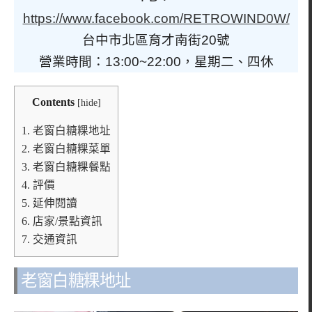
https://www.facebook.com/RETROWIND0W/
台中市北區育才南街20號
營業時間：13:00~22:00，星期二、四休
Contents
[
hide
]
1.
老窗白糖粿地址
2.
老窗白糖粿菜單
3.
老窗白糖粿餐點
4.
評價
5.
延伸閱讀
6.
店家/景點資訊
7.
交通資訊
老窗白糖粿地址