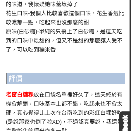
的味道，我懷疑她味蕾壞掉了
花生口味-我個人比較喜歡這個口味，花生香氣比
較濃郁一點，吃起來也沒那麼的甜
原味(白砂糖)-單純的只裹上了白砂糖，是這天吃
到的口味中最甜的，但又不是甜的那麼讓人受不
了，可以吃到糯米香
評價
老窗白糖粿
放在口袋名單裡好久了，這天終於有
機會解鎖，口味基本上都不錯，吃起來也不會太
硬，真心覺得比上次在台南吃到的彩虹白粿好吃
(是說那家也倒了啦XD)，不過認真要說，我還是
喜歡彰化的糯米炸多一點…