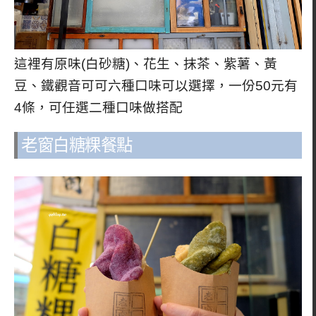
這裡有原味(白砂糖)、花生、抹茶、紫薯、黃
豆、鐵觀音可可六種口味可以選擇，一份50元有
4條，可任選二種口味做搭配
老窗白糖粿餐點