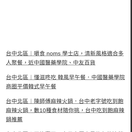
台中北區︱嚼食 noms 學士店，清新風格適合多
人聚餐，近中國醫藥學院、中友百貨
台中北區︱懂滋咚吃 韓風早午餐．中國醫藥學院
商圈平價韓式早午餐
台中北區︱陳師傅麻辣火鍋．台中老字號吃到飽
麻辣火鍋，數10種食材隨你挑，台中吃到飽麻辣
鍋推薦