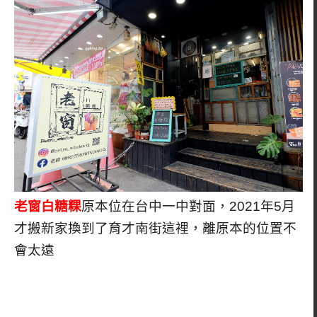
老窗白糖粿
原本位在台中一中對面，2021年5月
才搬新家換到了育才南街這裡，離原本的位置不
會太遠