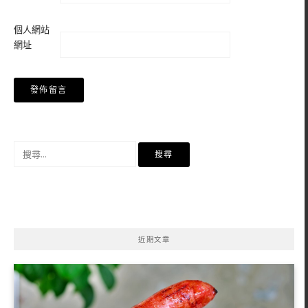
個人網站
網址
搜
尋
關
鍵
字:
近期文章