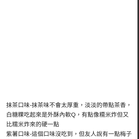
抹茶口味-抹茶味不會太厚重，淡淡的帶點茶香，
白糖粿吃起來是外酥內軟Q，有點像糥米炸但又
比糯米炸來的硬一點
紫薯口味-這個口味沒吃到，但友人說有一點梅子