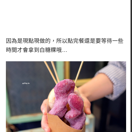
因為是現點現做的，所以點完餐還是要等待一些
時間才會拿到白糖粿哦…