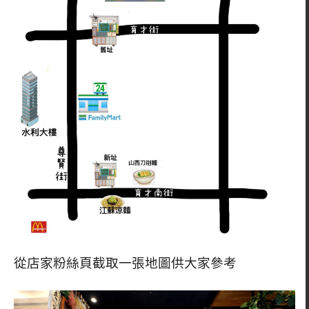
從店家粉絲頁截取一張地圖供大家參考