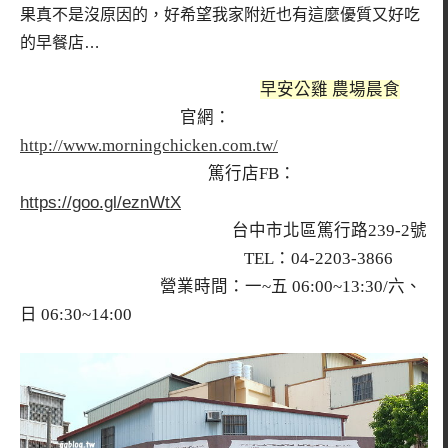
果真不是沒原因的，好希望我家附近也有這麼優質又好吃
的早餐店…
早安公雞 農場晨食
官網：
http://www.morningchicken.com.tw/
篤行店FB：
https://goo.gl/eznWtX
台中市北區篤行路239-2號
TEL：04-2203-3866
營業時間：一~五 06:00~13:30/六、
日 06:30~14:00