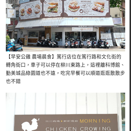
【早安公雞 農場晨食】篤行店位在篤行路和文化街的
轉角街口，車子可以停在柳川東路上，這裡離科博館、
勤美城品綠園道也不遠，吃完早餐可以順道逛逛散散步
也不錯