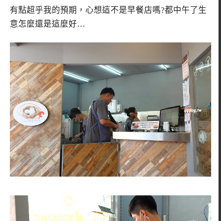
有點超乎我的預期，心想這不是早餐店嗎?都中午了生
意怎麼還是這麼好…