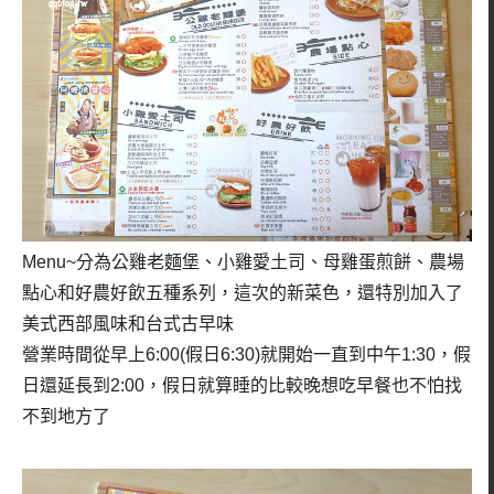
Menu~分為公雞老麵堡、小雞愛土司、母雞蛋煎餅、農場
點心和好農好飲五種系列，這次的新菜色，還特別加入了
美式西部風味和台式古早味
營業時間從早上6:00(假日6:30)就開始一直到中午1:30，假
日還延長到2:00，假日就算睡的比較晚想吃早餐也不怕找
不到地方了