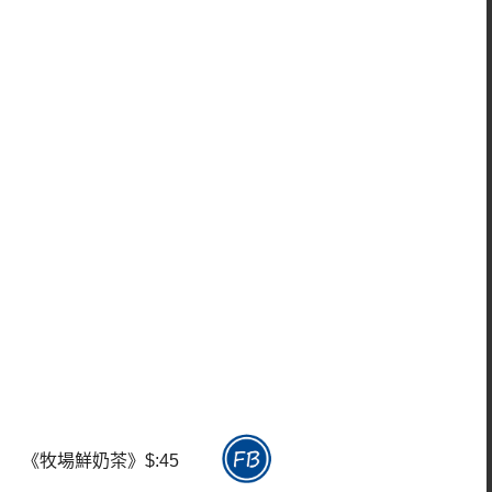
《牧場鮮奶茶》$:45