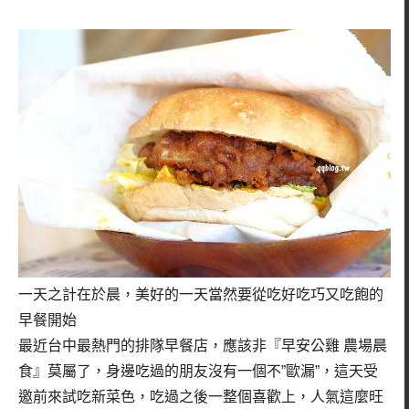
一天之計在於晨，美好的一天當然要從吃好吃巧又吃飽的
早餐開始
最近台中最熱門的排隊早餐店，應該非『早安公雞 農場晨
食』莫屬了，身邊吃過的朋友沒有一個不”歐漏”，這天受
邀前來試吃新菜色，吃過之後一整個喜歡上，人氣這麼旺