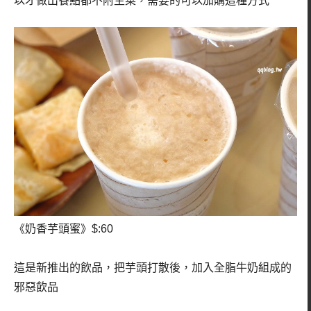
以才做出餐點都不附生菜，需要的可以加購這種方式
《奶香芋頭蜜》$:60
這是新推出的飲品，把芋頭打散後，加入全脂牛奶組成的
邪惡飲品