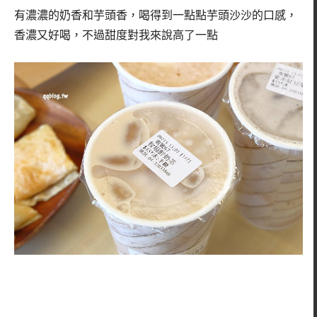
有濃濃的奶香和芋頭香，喝得到一點點芋頭沙沙的口感，
香濃又好喝，不過甜度對我來說高了一點