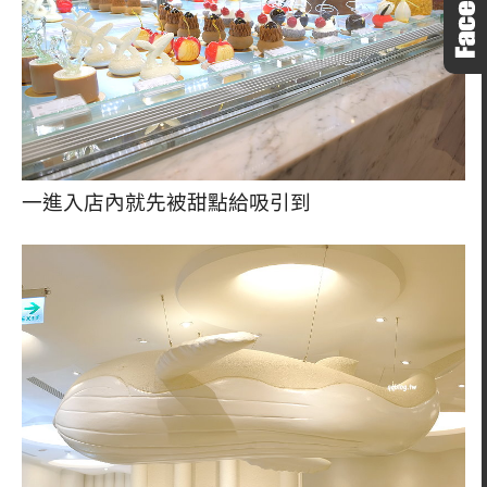
一進入店內就先被甜點給吸引到