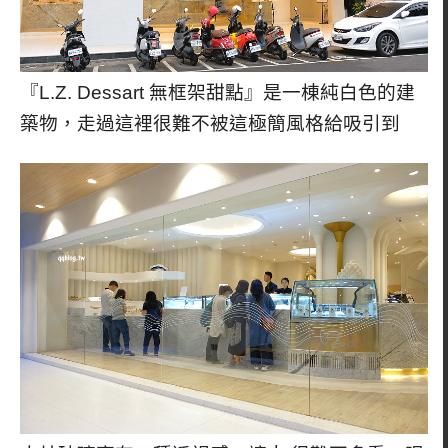
『L.Z. Dessart 無框架甜點』是一棟純白色的建
築物，走過這裡很難不被這極簡風格給吸引到