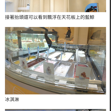
接著抬頭還可以看到飄浮在天花板上的藍鯨
冰淇淋