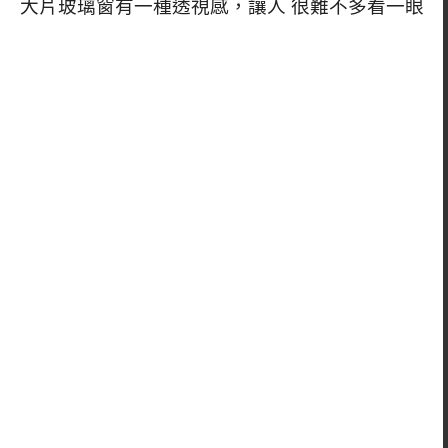
大片玻璃窗有一種透視感，讓人 很難不多看一眼