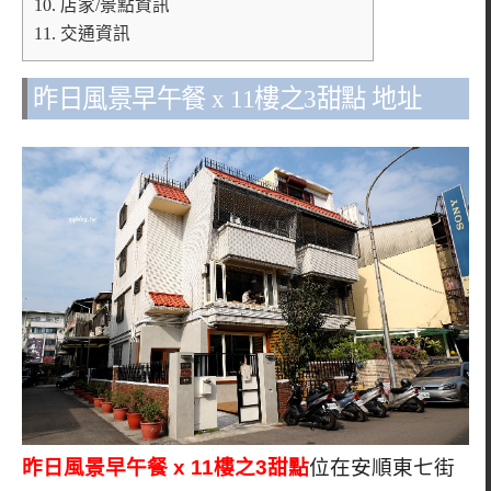
10.
店家/景點資訊
11.
交通資訊
昨日風景早午餐 x 11樓之3甜點 地址
昨日風景早午餐 x 11樓之3甜點
位在安順東七街