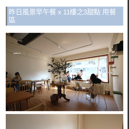
昨日風景早午餐 x 11樓之3甜點 用餐
區