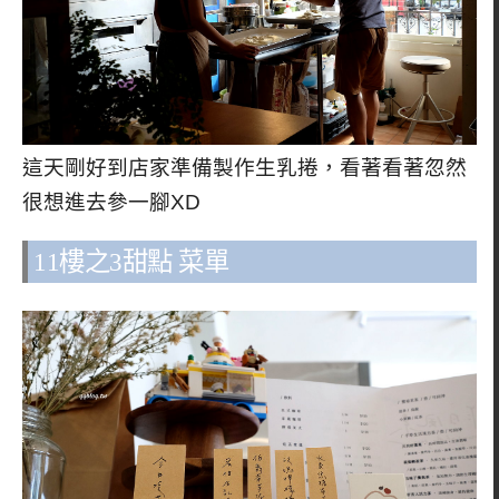
這天剛好到店家準備製作生乳捲，看著看著忽然
很想進去參一腳XD
11樓之3甜點 菜單