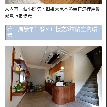
入內有一個小庭院，如果天氣不熱坐在這裡用餐
感覺也很愜意
昨日風景早午餐 x 11樓之3甜點 室內環
境