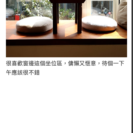
很喜歡窗邊這個坐位區，傭懶又愜意，待個一下
午應該很不錯