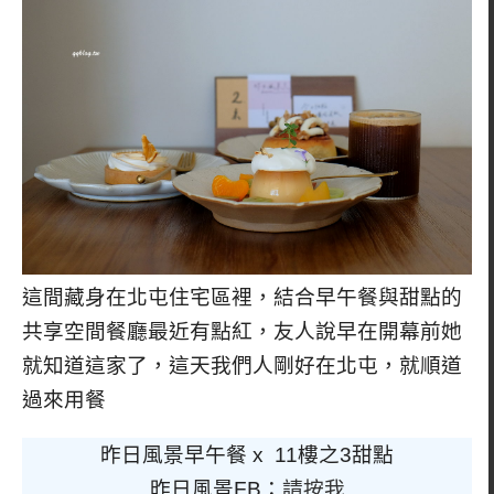
這間藏身在北屯住宅區裡，結合早午餐與甜點的
共享空間餐廳最近有點紅，友人說早在開幕前她
就知道這家了，這天我們人剛好在北屯，就順道
過來用餐
昨日風景早午餐 x 11樓之3甜點
昨日風景FB：
請按我