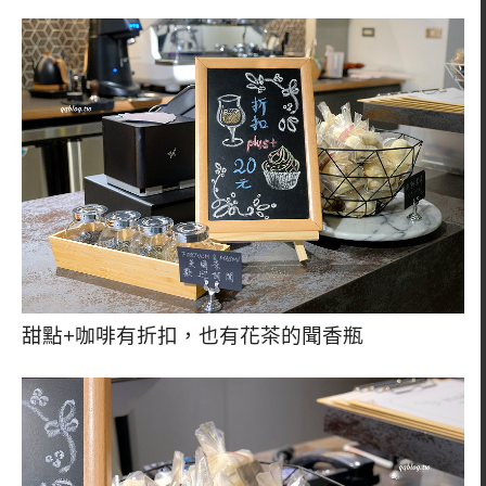
甜點+咖啡有折扣，也有花茶的聞香瓶