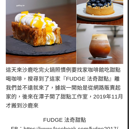
這天來沙鹿吃完火鍋照慣例要找家咖啡館吃甜點
喝咖啡，搜尋到了這家『FUDGE 法奇甜點』離
我們並不遠就來了，據說一開始是從網路販賣起
家的，後來在潭子開了甜點工作室，2019年11月
才搬到沙鹿來
FUDGE 法奇甜點
FB：
https://www.facebook.com/fudge2017/