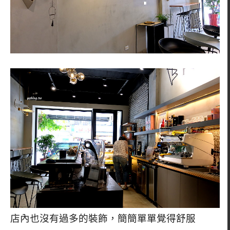
店內也沒有過多的裝飾，簡簡單單覺得舒服