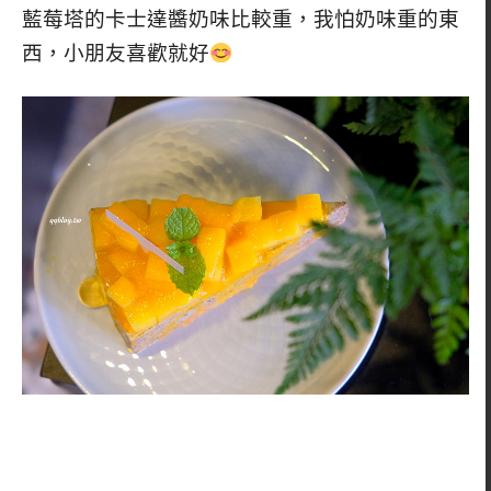
藍莓塔的卡士達醬奶味比較重，我怕奶味重的東
西，小朋友喜歡就好