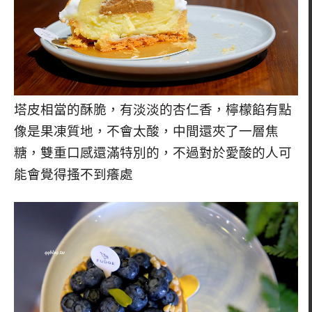
塔皮相當的酥脆，有淡淡的杏仁香，檸檬餡有點
像是果凍質地，不會太酸，中間還夾了一層焦
糖，雙重口感還滿特別的，不過對於愛酸的人可
能會覺得搔不到癢處