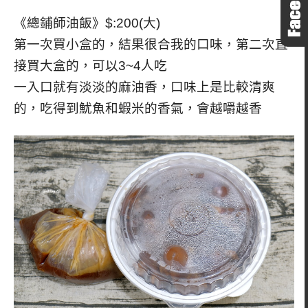
《總鋪師油飯》$:200(大)
第一次買小盒的，結果很合我的口味，第二次直
接買大盒的，可以3~4人吃
一入口就有淡淡的麻油香，口味上是比較清爽
的，吃得到魷魚和蝦米的香氣，會越嚼越香