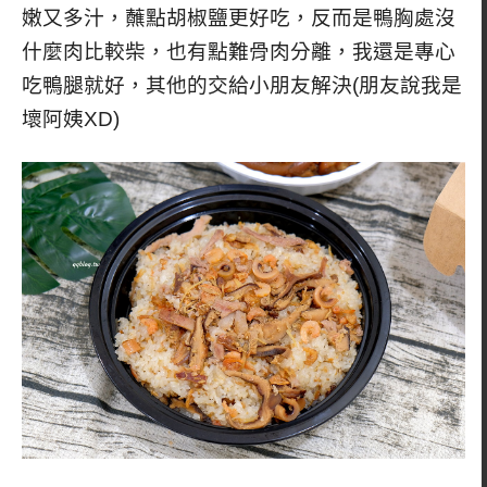
嫩又多汁，蘸點胡椒鹽更好吃，反而是鴨胸處沒
什麼肉比較柴，也有點難骨肉分離，我還是專心
吃鴨腿就好，其他的交給小朋友解決(朋友說我是
壞阿姨XD)