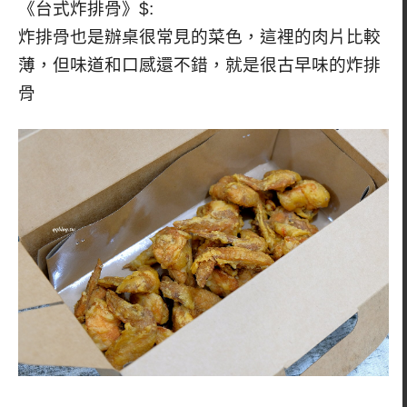
《台式炸排骨》$:
炸排骨也是辦桌很常見的菜色，這裡的肉片比較
薄，但味道和口感還不錯，就是很古早味的炸排
骨