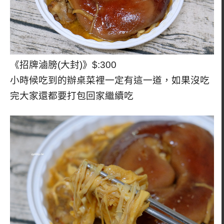
《招牌滷膀(大封)》$:300
小時候吃到的辦桌菜裡一定有這一道，如果沒吃
完大家還都要打包回家繼續吃