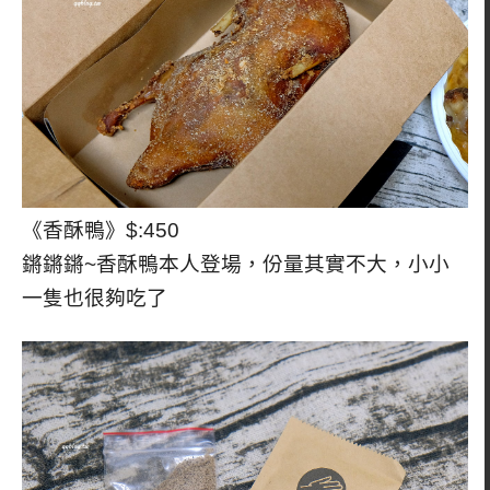
《香酥鴨》$:450
鏘鏘鏘~香酥鴨本人登場，份量其實不大，小小
一隻也很夠吃了