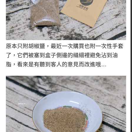
原本只附胡椒鹽，最近一次購買也附一次性手套
了，它們被塞到盒子側邊的縫細裡避免沾到油
脂，看來是有聽到客人的意見而改進哦…