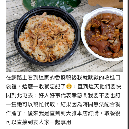
在網路上看到這家的香酥鴨後我就默默的收進口
袋裡，這麼一收就忘記了
，直到這天他們要快
閃到北屯去，好人好事代表孝慈問我要不要也訂
一隻她可以幫忙代取，結果因為時間無法配合就
作罷了，後來我是直到到大雅本店訂購，取餐後
可以直接到友人家一起享用