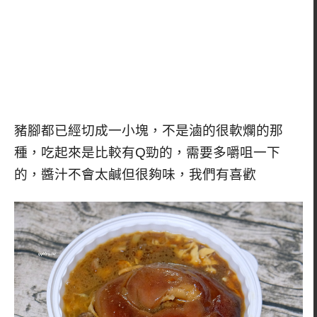
豬腳都已經切成一小塊，不是滷的很軟爛的那
種，吃起來是比較有Q勁的，需要多嚼咀一下
的，醬汁不會太鹹但很夠味，我們有喜歡