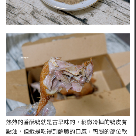
熱熱的香酥鴨就是古早味的，稍微冷掉的鴨皮有
點油，但還是吃得到酥脆的口感，鴨腿的部位軟