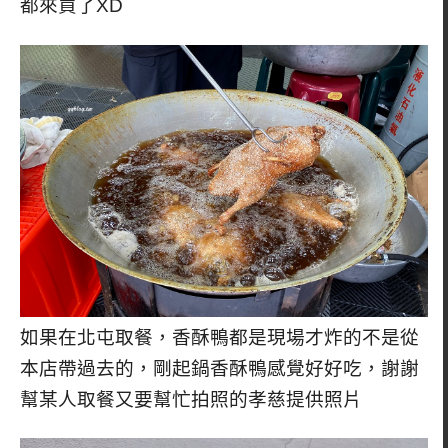
都來買了XD
如果在北屯取餐，香酥鴨都是現場才炸的不是從
本店帶過去的，剛起鍋香酥鴨感覺好好吃，謝謝
幫某人取餐又要幫忙拍照的孝慈提供照片