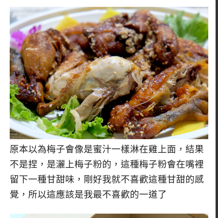
原本以為梅子會像是蜜汁一樣淋在雞上面，結果
不是捏，是灑上梅子粉的，這種梅子粉會在嘴裡
留下一種甘甜味，剛好我就不喜歡這種甘甜的感
覺，所以這應該是我最不喜歡的一道了