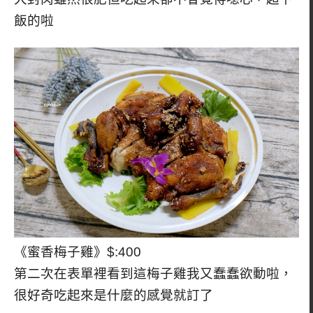
飯的啦
《蜜香梅子雞》$:400
第二次在表單裡看到這梅子雞我又蠢蠢欲動啦，
很好奇吃起來是什麼的感覺就訂了