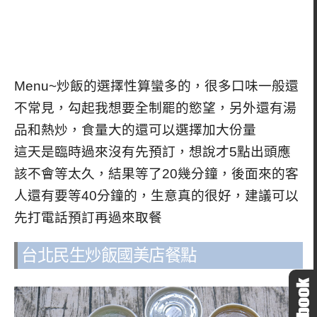
Menu~炒飯的選擇性算蠻多的，很多口味一般還
不常見，勾起我想要全制罷的慾望，另外還有湯
品和熱炒，食量大的還可以選擇加大份量
這天是臨時過來沒有先預訂，想說才5點出頭應
該不會等太久，結果等了20幾分鐘，後面來的客
人還有要等40分鐘的，生意真的很好，建議可以
先打電話預訂再過來取餐
台北民生炒飯國美店餐點