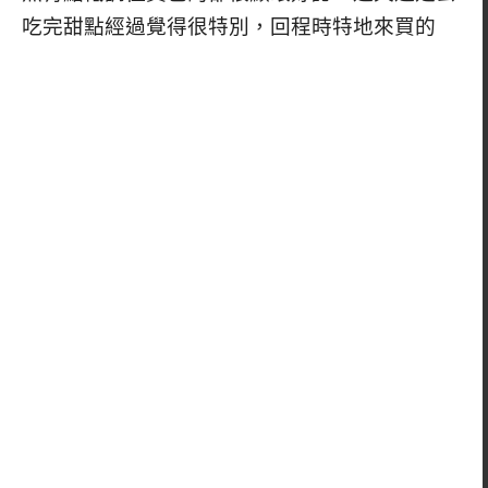
吃完甜點經過覺得很特別，回程時特地來買的