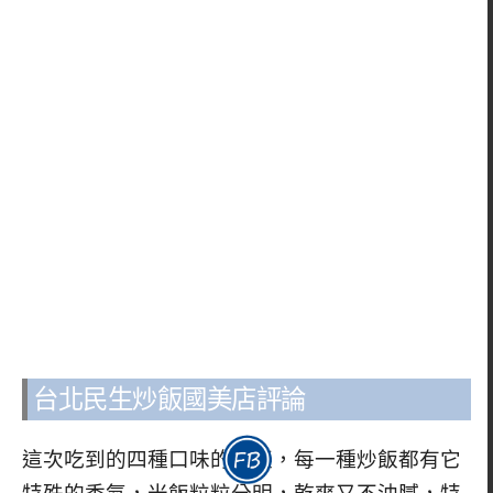
台北民生炒飯國美店評論
這次吃到的四種口味的炒飯，每一種炒飯都有它