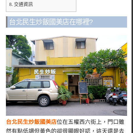
8.
交通資訊
台北民生炒飯國美店在哪裡?
台北民生炒飯國美店
位在五權西六街上，門口雖
然有點低調但黃色的卻很顯眼好認，這天還是去