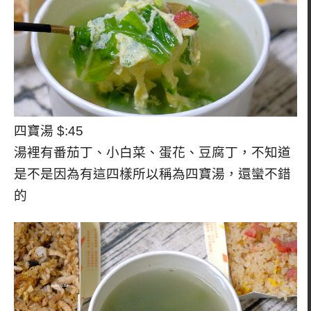
四寶湯 $:45
湯裡有番茄丁、小白菜、蛋花、豆腐丁，不知道
是不是因為有這四樣所以稱為四寶湯，還蠻不錯
的