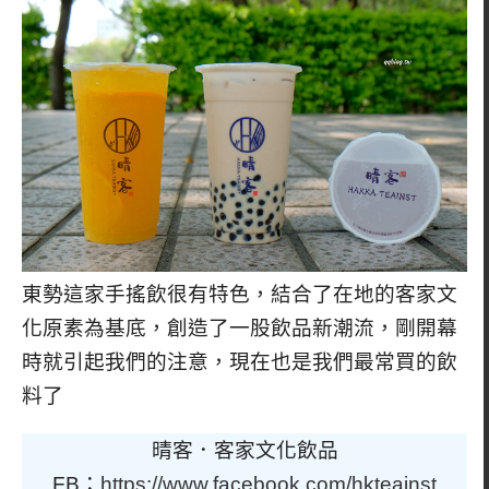
東勢這家手搖飲很有特色，結合了在地的客家文
化原素為基底，創造了一股飲品新潮流，剛開幕
時就引起我們的注意，現在也是我們最常買的飲
料了
晴客．客家文化飲品
FB：
https://www.facebook.com/hkteainst