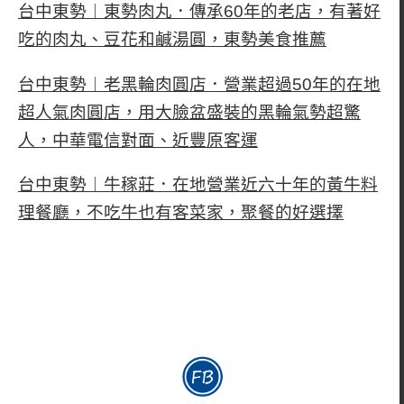
台中東勢︱東勢肉丸．傳承60年的老店，有著好
吃的肉丸、豆花和鹹湯圓，東勢美食推薦
台中東勢︱老黑輪肉圓店．營業超過50年的在地
超人氣肉圓店，用大臉盆盛裝的黑輪氣勢超驚
人，中華電信對面、近豐原客運
台中東勢︱牛稼莊．在地營業近六十年的黃牛料
理餐廳，不吃牛也有客菜家，聚餐的好選擇