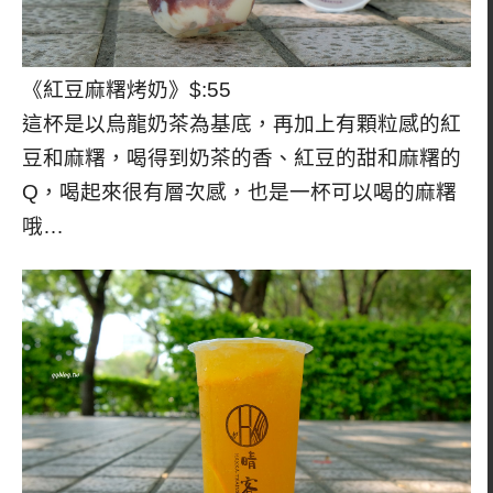
《紅豆麻糬烤奶》$:55
這杯是以烏龍奶茶為基底，再加上有顆粒感的紅
豆和麻糬，喝得到奶茶的香、紅豆的甜和麻糬的
Q，喝起來很有層次感，也是一杯可以喝的麻糬
哦…