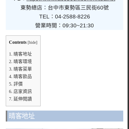
東勢總店：台中市東勢區三民街60號
TEL：04-2588-8226
營業時間：09:30~21:30
Contents
[
hide
]
1.
晴客地址
2.
晴客環境
3.
晴客菜單
4.
晴客飲品
5.
評價
6.
店家資訊
7.
延伸閱讀
晴客地址