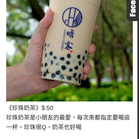
《珍珠奶茶》$:50
珍珠奶茶是小朋友的最愛，每次來都指定要喝這
一杯，珍珠很Q、奶茶也好喝