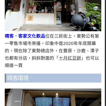
晴客．客家文化飲品
位在三民街上，東勢公有第
一零售市場市旁邊，印象中是2020年年底開幕
的，現在除了東勢總店外，在豐原、沙鹿、潭子
也都有分店，斜斜對面的「
十月紅豆餅
」也可以
順道一買
晴客環境