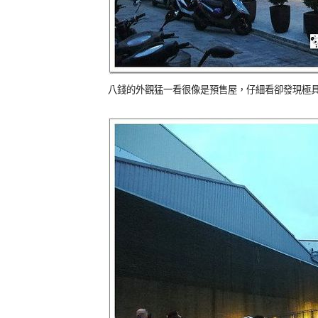
八錢的外觀猛一看很像是預售屋，仔細看卻發現極