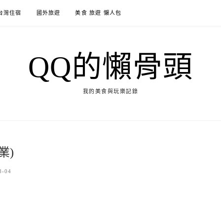
台灣住宿
國外旅遊
美食 旅遊 懶人包
QQ的懶骨頭
我的美食與玩樂記錄
業)
8-04