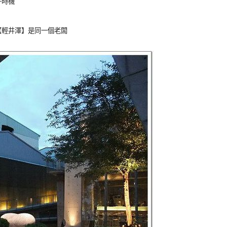
好時機
【輕井澤】是同一個老闆