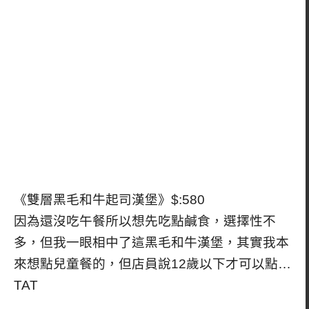
《雙層黑毛和牛起司漢堡》$:580
因為還沒吃午餐所以想先吃點鹹食，選擇性不
多，但我一眼相中了這黑毛和牛漢堡，其實我本
來想點兒童餐的，但店員說12歲以下才可以點…
TAT