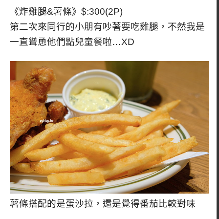
《炸雞腿&薯條》$:300(2P)
第二次來同行的小朋有吵著要吃雞腿，不然我是
一直聳恿他們點兒童餐啦…XD
薯條搭配的是蛋沙拉，還是覺得番茄比較對味