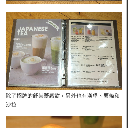
除了招牌的舒芙蕾鬆餅，另外也有漢堡、薯條和
沙拉