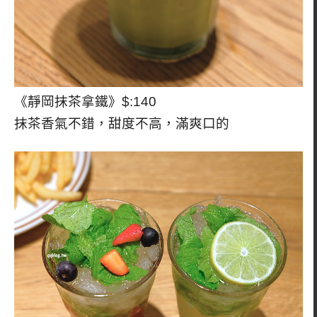
《靜岡抹茶拿鐵》$:140
抹茶香氣不錯，甜度不高，滿爽口的