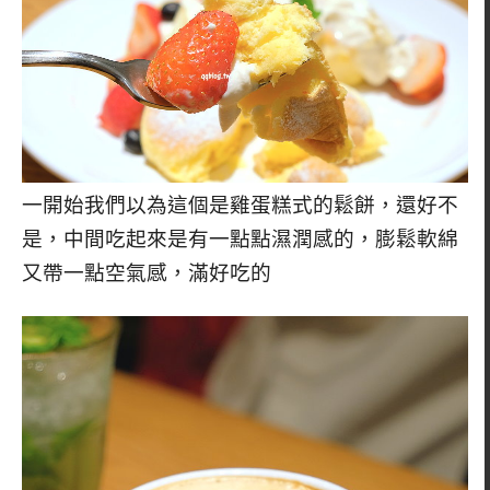
一開始我們以為這個是雞蛋糕式的鬆餅，還好不
是，中間吃起來是有一點點濕潤感的，膨鬆軟綿
又帶一點空氣感，滿好吃的