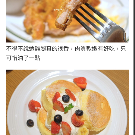
不得不說這雞腿真的很香，肉質軟嫩有好吃，只
可惜油了一點