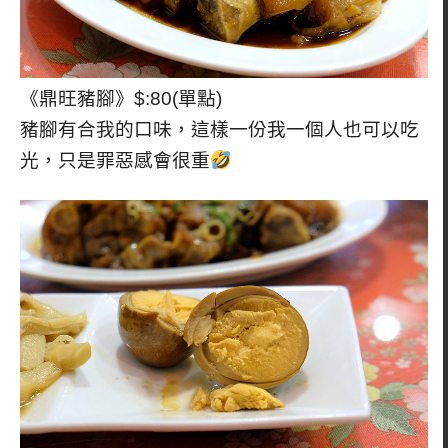
《鼎旺豬腳》$:80(單點)
豬腳有合我的口味，這樣一份我一個人也可以吃
光，只是罪惡感會很重