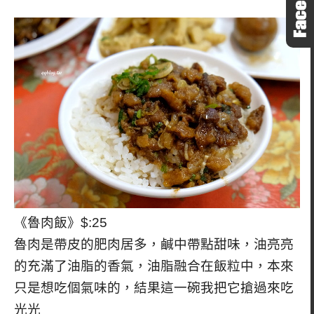
《魯肉飯》$:25
魯肉是帶皮的肥肉居多，鹹中帶點甜味，油亮亮
的充滿了油脂的香氣，油脂融合在飯粒中，本來
只是想吃個氣味的，結果這一碗我把它搶過來吃
光光