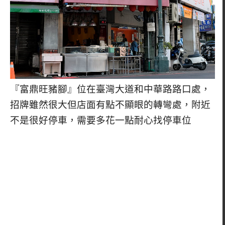
『富鼎旺豬腳』位在臺灣大道和中華路路口處，
招牌雖然很大但店面有點不顯眼的轉彎處，附近
不是很好停車，需要多花一點耐心找停車位