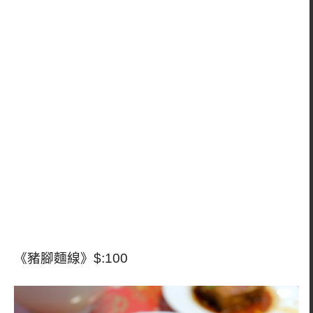
《豬腳麵線》$:100