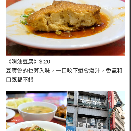
《潤油豆腐》$:20
豆腐魯的也算入味，一口咬下還會爆汁，香氣和
口感都不錯