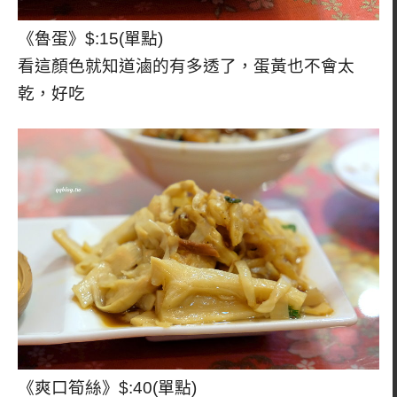
《魯蛋》$:15(單點)
看這顏色就知道滷的有多透了，蛋黃也不會太
乾，好吃
《爽口筍絲》$:40(單點)