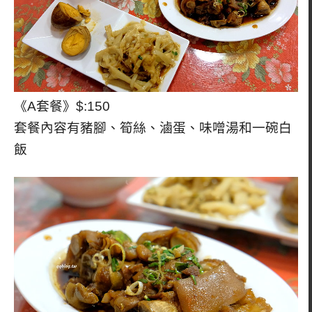
《A套餐》$:150
套餐內容有豬腳、筍絲、滷蛋、味噌湯和一碗白
飯