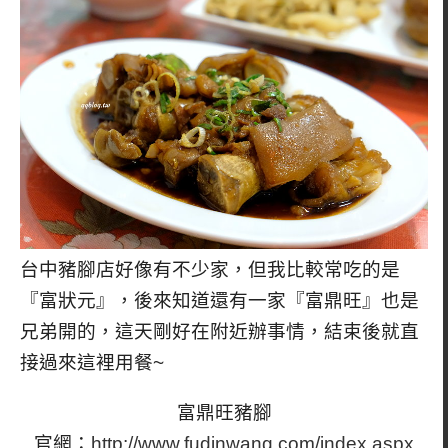
台中豬腳店好像有不少家，但我比較常吃的是
『富狀元』，後來知道還有一家『富鼎旺』也是
兄弟開的，這天剛好在附近辦事情，結束後就直
接過來這裡用餐~
富鼎旺豬腳
官網：
http://www.fudinwang.com/index.aspx