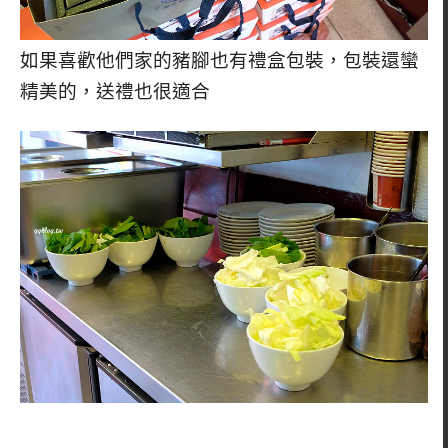
如果喜歡他們家的豬腳也有禮盒包裝，包裝還蠻
精美的，送禮也很適合