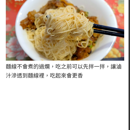
麵線不會煮的過爛，吃之前可以先拌一拌，讓滷
汁滲透到麵線裡，吃起來會更香