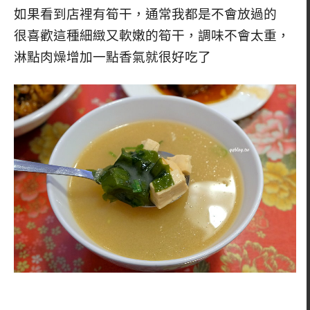
如果看到店裡有筍干，通常我都是不會放過的
很喜歡這種細緻又軟嫩的筍干，調味不會太重，
淋點肉燥增加一點香氣就很好吃了