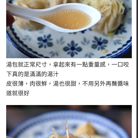
湯包就正常尺寸，拿起來有一點重量感，一口咬
下真的是滿滿的湯汁
皮很薄，肉很鮮，湯也很甜，不用另外再蘸醬味
道就很好