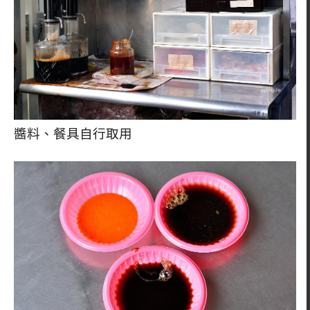
醬料、餐具自行取用