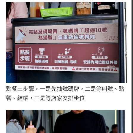
點餐三步驟，一是先抽號碼牌，二是等叫號、點
餐、結帳，三是等店家安排坐位