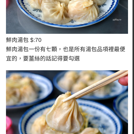
鮮肉湯包 $:70
鮮肉湯包一份有七顆，也是所有湯包品項裡最便
宜的，要薑絲的話記得要勾選