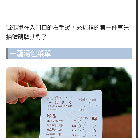
號碼單在入門口的右手邊，來這裡的第一件事先
抽號碼牌就對了
一籠湯包菜單