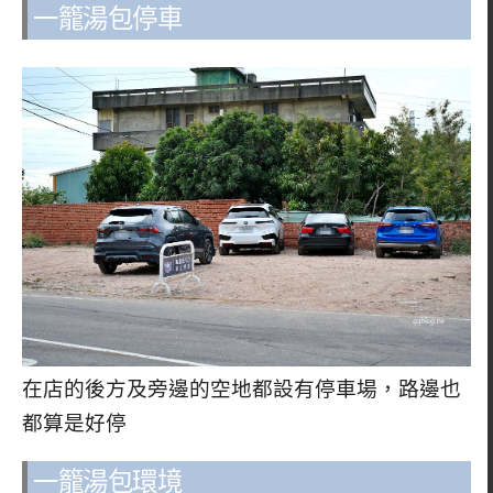
一籠湯包停車
在店的後方及旁邊的空地都設有停車場，路邊也
都算是好停
一籠湯包環境