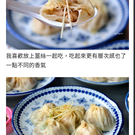
我喜歡放上薑絲一起吃，吃起來更有層次感也了
一點不同的香氣