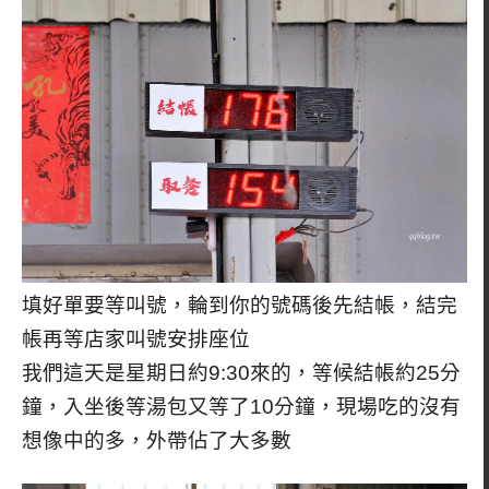
填好單要等叫號，輪到你的號碼後先結帳，結完
帳再等店家叫號安排座位
我們這天是星期日約9:30來的，等候結帳約25分
鐘，入坐後等湯包又等了10分鐘，現場吃的沒有
想像中的多，外帶佔了大多數