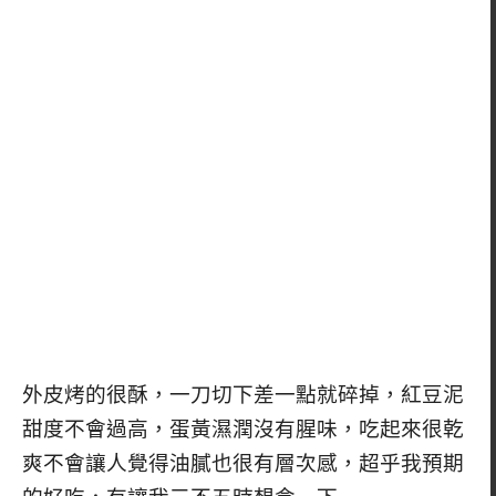
外皮烤的很酥，一刀切下差一點就碎掉，紅豆泥
甜度不會過高，蛋黃濕潤沒有腥味，吃起來很乾
爽不會讓人覺得油膩也很有層次感，超乎我預期