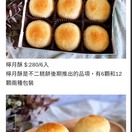
檸月酥 $:280/6入
檸月酥是不二糕餅後期推出的品項，有6顆和12
顆兩種包裝