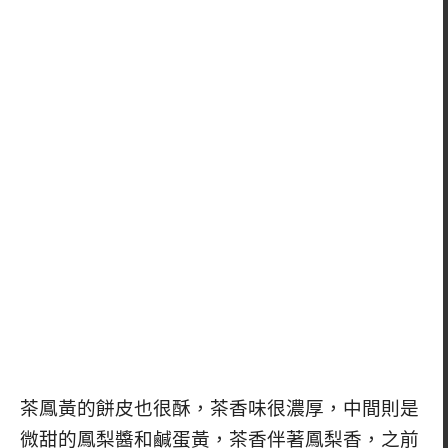
茶鳳黃的餅皮也很酥，茶香味很濃厚，中間則是
微甜的鳳梨醬和鹹蛋黃，茶香伴著鳳梨香，之前