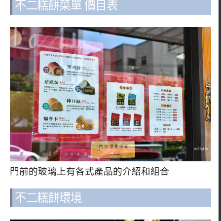
不二糕餅菜單 價目表
門前的玻璃上有各式產品的介紹和組合
不二糕餅環境