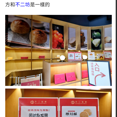
方和
不二坊
是一樣的