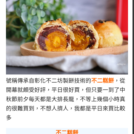
號稱傳承自彰化不二坊製餅技術的
不二糕餅
，從
開幕就頗受好評，平日很好買，但只要一到了中
秋節前夕每天都是大排長龍，不等上幾個小時真
的很難買到，不想人擠人，我都是平日來買比較
多
不二糕餅