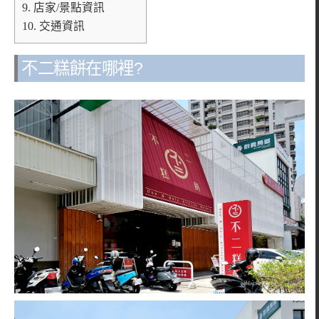
9.
店家/景點資訊
10.
交通資訊
不二糕餅在哪裡?