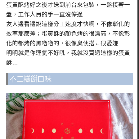
蛋黃酥烤好之後才送到前台來包裝，一盤接著一
盤，工作人員的手一直沒停過
友人邊看邊說這樣分工速度才快啊，不像彰化的
效率那麼差；蛋黃酥的顏色烤的很漂亮，不像彰
化的都烤的黑嚕嚕的，很像臭伙搭←很愛嫌
明明就是你運氣不好吼，我就沒買過這樣的蛋黃
酥…
不二糕餅口味