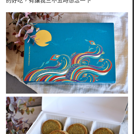
的好吃，有讓我三不五時想念一下