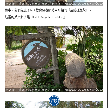
途中，我們先去了Jack從背包客網站中介紹的『皮雕孤兒院』，
這裡的英文名字是『Little Angels Cow Skin』