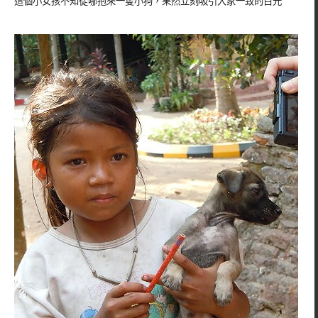
這個小女孩不知從哪抱來一隻小狗，果然立刻吸引大家一致的目光