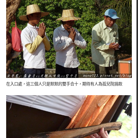
在入口處，這三個人只是默默的雙手合十，期待有人為孤兒院捐款