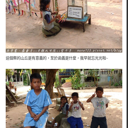
這個祭的山丘是有意義的，至於函義是什麼，我早就忘光光啦~