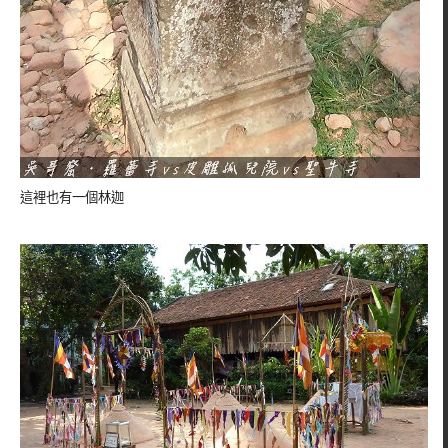
這裡也有一個林迦