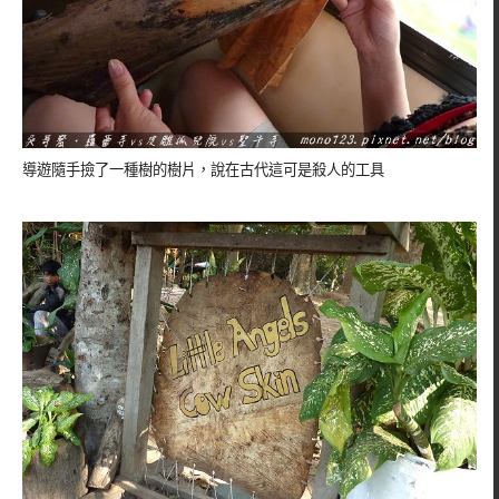
導遊隨手撿了一種樹的樹片，說在古代這可是殺人的工具