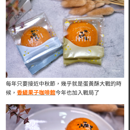
每年只要接近中秋節，幾乎就是蛋黃酥大戰的時
候，
香緹果子咖啡館
今年也加入戰局了