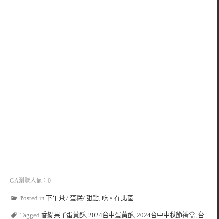
GA瀏覽人氣：0
Posted in
下午茶 / 蛋糕/ 甜點
,
吃。在北區
Tagged
香緹果子蛋黃酥
,
2024台中蛋黃酥
,
2024台中中秋節禮盒
,
台