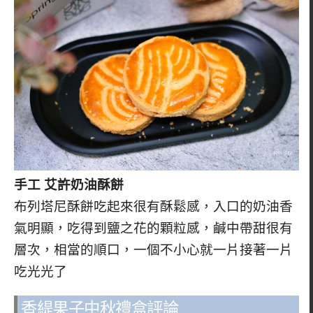
手工 艾許奶油酥餅
布列塔尼酥餅吃起來很有酥鬆感，入口的奶油香
氣明顯，吃得到鹽之花的顆粒感，鹹中帶甜很有
層次，相當的順口，一個不小心就一片接著一片
吃光光了
香緹果子中秋禮盒評論