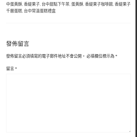
中蛋黃酥
,
香緹果子
,
台中甜點下午茶
,
蛋黃酥
,
香緹果子咖啡館
,
香緹果子
千層蛋糕
,
台中常溫蛋糕禮盒
發佈留言
發佈留言必須填寫的電子郵件地址不會公開。
必填欄位標示為
*
留言
*