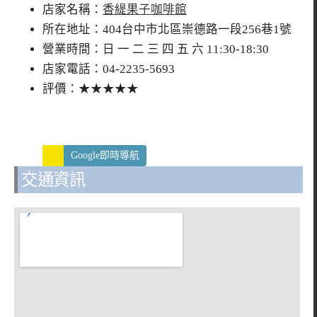
店家名稱：
香緹果子咖啡館
所在地址：404台中市北區崇德路一段256巷1號
營業時間：日 一 二 三 四 五 六 11:30-18:30
店家電話：04-2235-5693
評價：★★★★★
Google即時導航
交通資訊