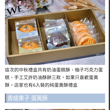
這次的中秋禮盒共有奶油蛋糕酥、柚子巧克力蛋
糕、手工艾許奶油酥餅三款，如果只喜歡蛋黃
酥，店家也有6入裝的純蛋黃酥禮盒
香緹果子 蛋黃酥