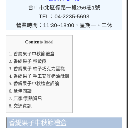
台中市北區德路一段256巷1號
TEL：04-2235-5693
營業時間：11:30~18:00，星期一、二休
Contents
[
hide
]
1.
香緹果子中秋節禮盒
2.
香緹果子 蛋黃酥
3.
香緹果子 柚子巧克力蛋糕
4.
香緹果子 手工艾許奶油酥餅
5.
香緹果子中秋禮盒評論
6.
延伸閱讀
7.
店家/景點資訊
8.
交通資訊
香緹果子中秋節禮盒