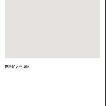
按讚加入粉絲團