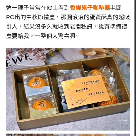
這一陣子常常在IG上看到
香緹果子咖啡館
老闆
PO出的中秋節禮盒，那圓滾滾的蛋黃酥真的超吸
引人，結果沒多久就收到老闆私訊，說有準備禮
盒要給我，一整個大驚喜啊~