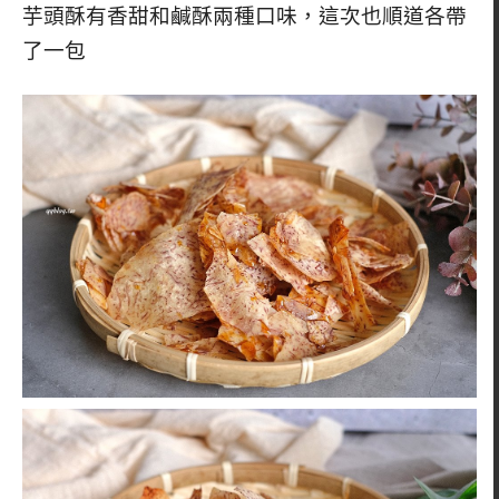
芋頭酥有香甜和鹹酥兩種口味，這次也順道各帶
了一包