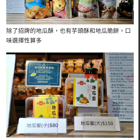
除了招牌的地瓜酥，也有芋頭酥和地瓜脆餅，口
味選擇性算多