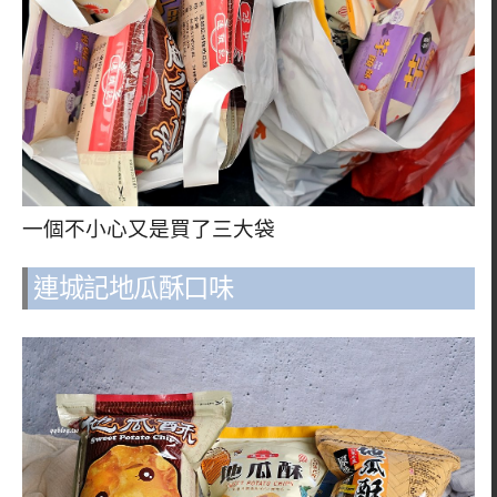
一個不小心又是買了三大袋
連城記地瓜酥口味