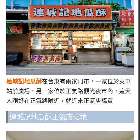
連城記地瓜酥
在台東有兩家門市，一家位於火車
站前廣場，另一家位於正氣路觀光夜市內，這天
人剛好在正氣路附近，就近來正氣店購買
連城記地瓜酥正氣店環境