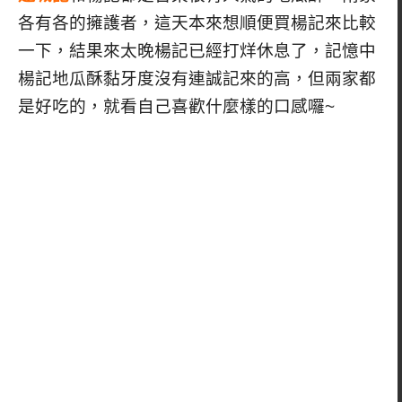
各有各的擁護者，這天本來想順便買楊記來比較
一下，結果來太晚楊記已經打烊休息了，記憶中
楊記地瓜酥黏牙度沒有連誠記來的高，但兩家都
是好吃的，就看自己喜歡什麼樣的口感囉~