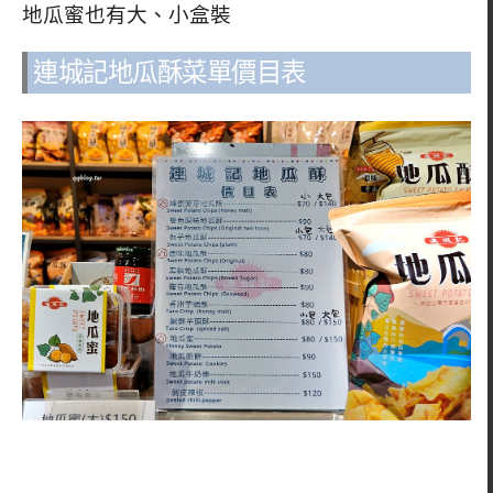
地瓜蜜也有大、小盒裝
連城記地瓜酥菜單價目表