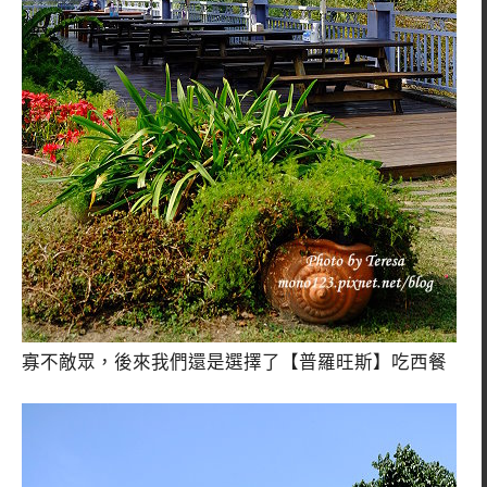
寡不敵眾，後來我們還是選擇了【普羅旺斯】吃西餐