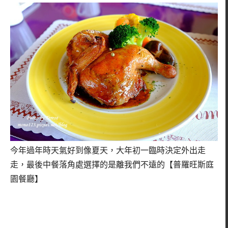
今年過年時天氣好到像夏天，大年初一臨時決定外出走
走，最後中餐落角處選擇的是離我們不遠的【普羅旺斯庭
園餐廳】