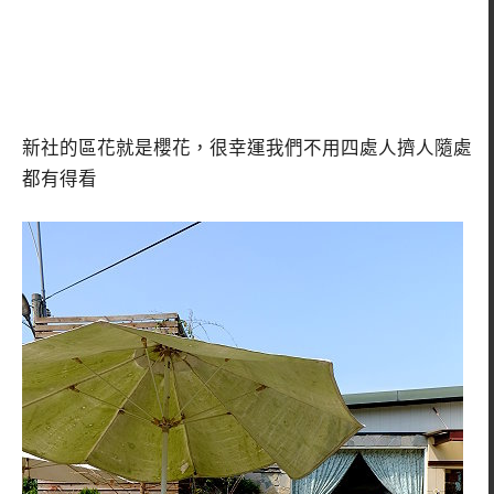
新社的區花就是櫻花，很幸運我們不用四處人擠人隨處
都有得看