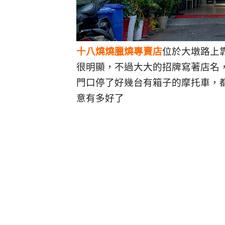
十八燒燒臘燒專賣店
位於大墩路上
很明顯，不過大大的招牌寫著店名
門口停了好幾台有箱子的摩托車，
意有多好了