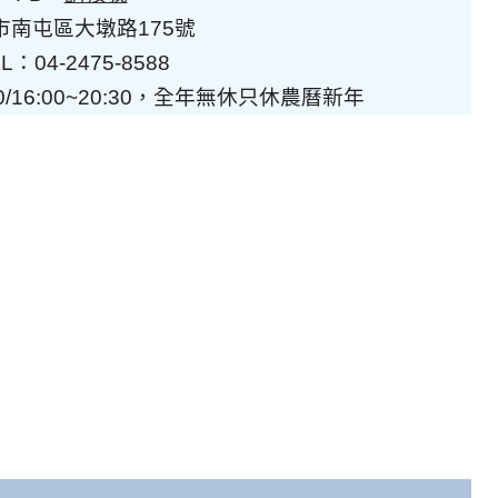
市南屯區大墩路175號
L：04-2475-8588
00/16:00~20:30，全年無休只休農曆新年