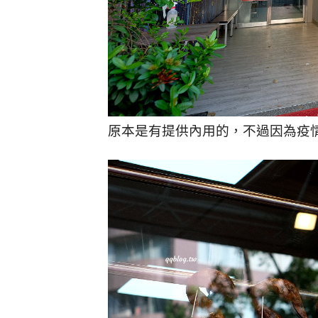
原本是有提供內用的，不過因為疫