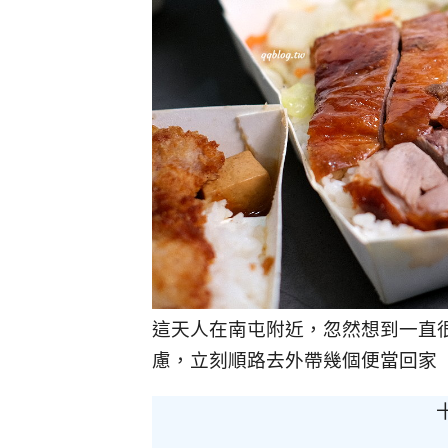
這天人在南屯附近，忽然想到一直
慮，立刻順路去外帶幾個便當回家