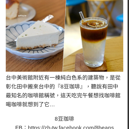
台中美術館附近有一棟純白色系的建築物，是從
彰化田中搬來台中的『8豆珈琲』，聽說有田中
最知名的咖啡館稱號，這天吃完午餐想找咖啡館
喝咖啡就想到了它…
8豆珈琲
FB：
https://zh-tw.facebook.com/8beans