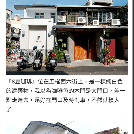
『8豆珈琲』位在五權西六街上，是一棟純白色
的建築物，我以為咖啡色的木門是大門口，差一
點走進去，還好在門口及時剎車，不然就糗大
了…