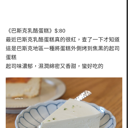
《巴斯克乳酪蛋糕》$:80
最近巴斯克乳酪蛋糕真的很紅，查了一下才知道
這是巴斯克地區一種將蛋糕外側烤到焦黑的起司
蛋糕
起司味濃郁，濕潤綿密又香甜，蠻好吃的