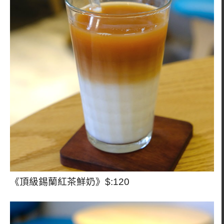
《頂級錫蘭紅茶鮮奶》$:120