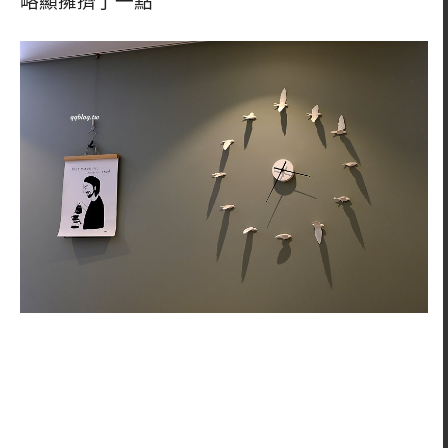
略顯擁擠了一點