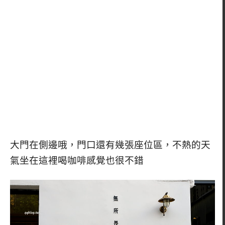
大門在側邊哦，門口還有幾張座位區，不熱的天
氣坐在這裡喝咖啡感覺也很不錯