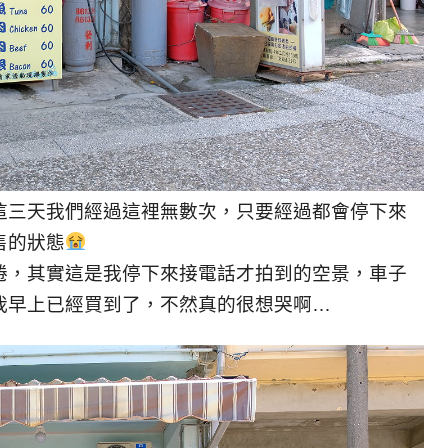
這三天我們經過這裡無數次，只要經過都會停下來
售的狀態
捲，其實這是我停下來接電話才拍到的空景，車子
我早上已經買到了，
不然真的很想哭啊…