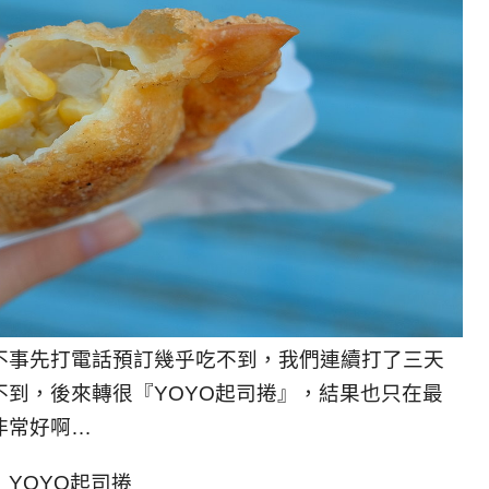
不事先打電話預訂幾乎吃不到，我們連續打了三天
到，後來轉很『YOYO起司捲』，結果也只在最
非常好啊…
YOYO起司捲