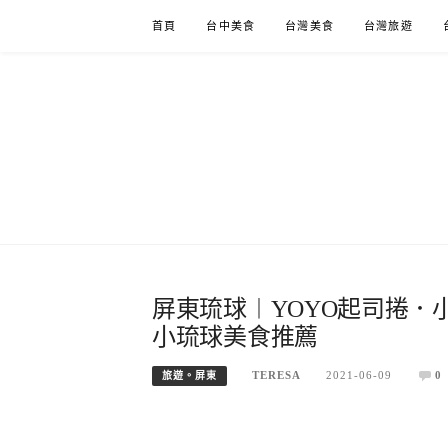
Skip
首頁
台中美食
台灣美食
台灣旅遊
to
content
屏東琉球︱YOYO起司捲
小琉球美食推薦
TERESA
2021-06-09
0
旅遊。屏東