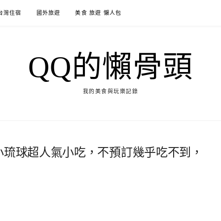
台灣住宿
國外旅遊
美食 旅遊 懶人包
QQ的懶骨頭
我的美食與玩樂記錄
．小琉球超人氣小吃，不預訂幾乎吃不到，