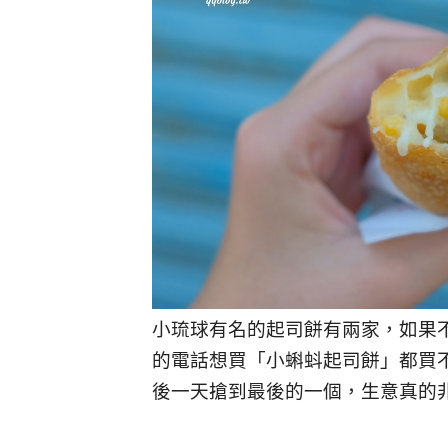
小琉球有名的起司餅有兩家，如果
的電話想買「小蝌蚪起司餅」都買不
後一天搶到最後的一個，生意真的