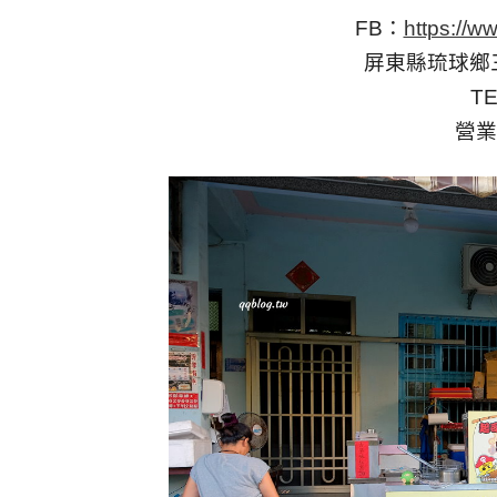
FB：
https://
屏東縣琉球鄉三
TE
營業