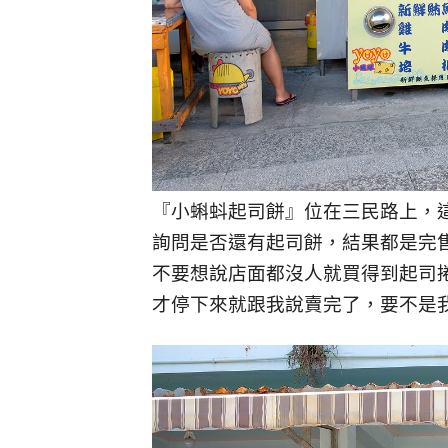
『小蝌蚪起司餅』位在三民路上，
詢問是否還有起司餅，結果都是完
不要想說店面都沒人就買得到起司
才停下來就跟我說賣完了，要不是