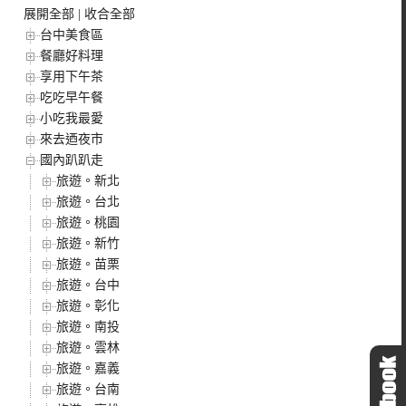
展開全部
|
收合全部
台中美食區
餐廳好料理
享用下午茶
吃吃早午餐
小吃我最愛
來去迺夜市
國內趴趴走
旅遊。新北
旅遊。台北
旅遊。桃園
旅遊。新竹
旅遊。苗栗
旅遊。台中
旅遊。彰化
旅遊。南投
旅遊。雲林
旅遊。嘉義
旅遊。台南