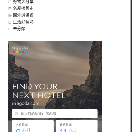
好物大分享
名產帶著走
國外逍遙遊
生活好精彩
未分類