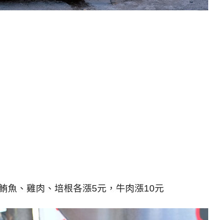
，鮪魚、雞肉、培根各漲5元，牛肉漲10元