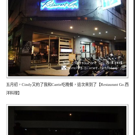
五月初，Cindy又約了我和Carrie吃晚餐，這次來到了【Restaurant Go.西
洋料理】