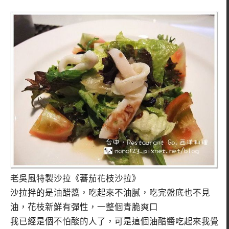
老吳風特製沙拉《蕃茄花枝沙拉》
沙拉拌的是油醋醬，吃起來不油膩，吃完盤底也不見
油，花枝新鮮有彈性，一整個青脆爽口
我已經是個不怕酸的人了，可是這個油醋醬吃起來我覺