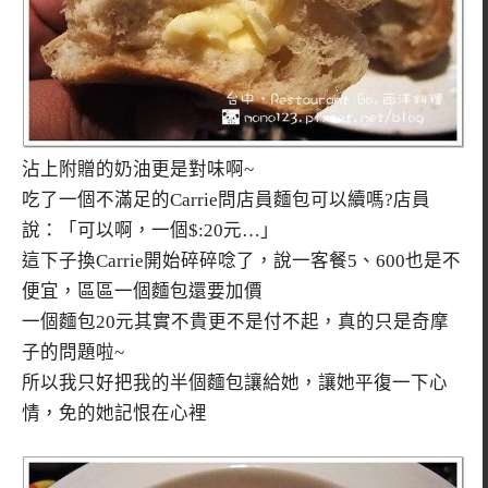
沾上附贈的奶油更是對味啊~
吃了一個不滿足的Carrie問店員麵包可以續嗎?店員
說：「可以啊，一個$:20元…」
這下子換Carrie開始碎碎唸了，說一客餐5、600也是不
便宜，區區一個麵包還要加價
一個麵包20元其實不貴更不是付不起，真的只是奇摩
子的問題啦~
所以我只好把我的半個麵包讓給她，讓她平復一下心
情，免的她記恨在心裡