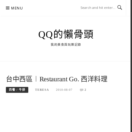
Skip
MENU
to
content
QQ的懶骨頭
我的美食與玩樂記錄
台中西區︱Restaurant Go. 西洋料理
西餐 / 牛排
TERESA
2010-08-07
2