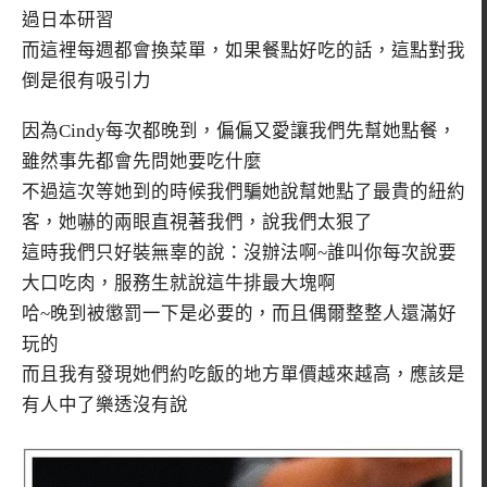
過日本研習
而這裡每週都會換菜單，如果餐點好吃的話，這點對我
倒是很有吸引力
因為Cindy每次都晚到，偏偏又愛讓我們先幫她點餐，
雖然事先都會先問她要吃什麼
不過這次等她到的時候我們騙她說幫她點了最貴的紐約
客，她嚇的兩眼直視著我們，說我們太狠了
這時我們只好裝無辜的說：沒辦法啊~誰叫你每次說要
大口吃肉，服務生就說這牛排最大塊啊
哈~晚到被懲罰一下是必要的，而且偶爾整整人還滿好
玩的
而且我有發現她們約吃飯的地方單價越來越高，應該是
有人中了樂透沒有說