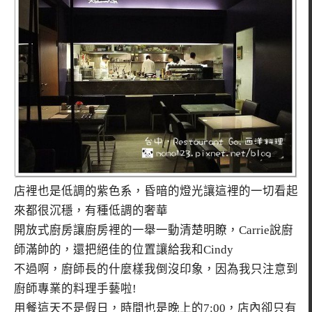
店裡也是低調的紫色系，昏暗的燈光讓這裡的一切看起
來都很沉穩，有種低調的奢華
開放式廚房讓廚房裡的一舉一動清楚明瞭，Carrie說廚
師滿帥的，還把絕佳的位置讓給我和Cindy
不過啊，廚師長的什麼樣我倒沒印象，因為我只注意到
廚師專業的料理手藝啦!
用餐這天不是假日，時間也是晚上的7:00，店內卻只有