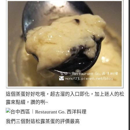
這個蒸蛋好好吃哦，超古溜的入口即化，加上迷人的松
露來點綴，讚的咧~
我們三個對這松露蒸蛋的評價最高