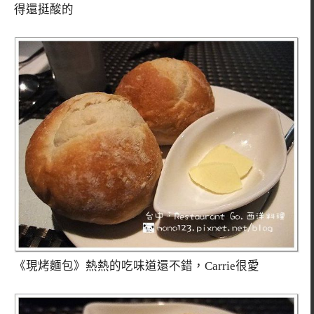
得還挺酸的
《現烤麵包》熱熱的吃味道還不錯，Carrie很愛