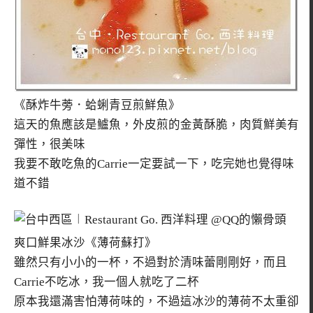
《酥炸牛蒡．蛤蜊青豆煎鮮魚》
這天的魚應該是鱸魚，外皮煎的金黃酥脆，肉質鮮美有
彈性，很美味
我要不敢吃魚的Carrie一定要試一下，吃完她也覺得味
道不錯
爽口鮮果冰沙《薄荷蘇打》
雖然只有小小的一杯，不過對於清味蕾剛剛好，而且
Carrie不吃冰，我一個人就吃了二杯
原本我還滿害怕薄荷味的，不過這冰沙的薄荷不太重卻