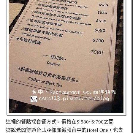
這裡的餐點採套餐方式，價格在$:580~$:790之間
據說老闆待過台北亞都麗緻和台中的Hotel One，也去