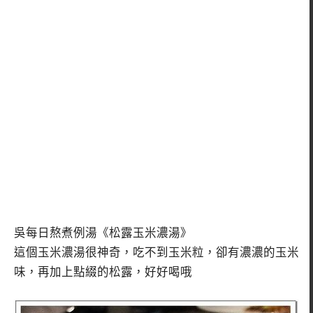
吳每日熬煮例湯《松露玉米濃湯》
這個玉米濃湯很神奇，吃不到玉米粒，卻有濃濃的玉米
味，再加上點綴的松露，好好喝哦