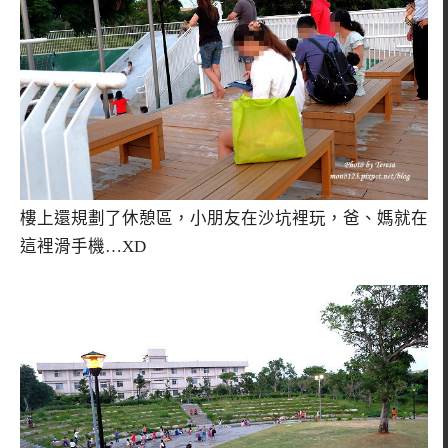
樓上還規劃了休憩區，小朋友在沙坑裡玩，爸、媽就在
這裡滑手機…XD