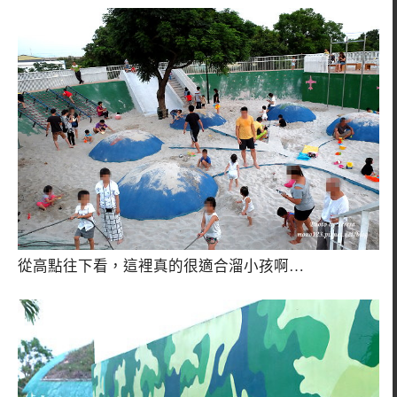
從高點往下看，這裡真的很適合溜小孩啊…