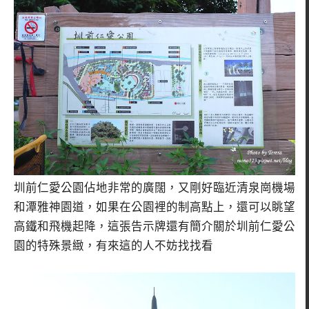
圳前仁愛公園佔地非常的廣闊，又剛好臨近清泉崗機場
和潭雅神園道，如果在公園裡的制高點上，還可以眺望
高鐵和飛機起降，這張告示牌還有簡介關於圳前仁愛公
園的特殊景緻，有來這的人不妨找找看