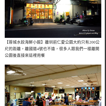
【蓉城水餃海鮮小館】離圳前仁愛公園大約只有200公
尺的距離，離國道4號也不遠，很多人跟我們一樣離開
公園後直接來這裡用餐