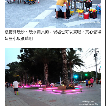
沒帶到玩沙、玩水用具的，現場也可以買哦，真心覺得
這些小販很聰明