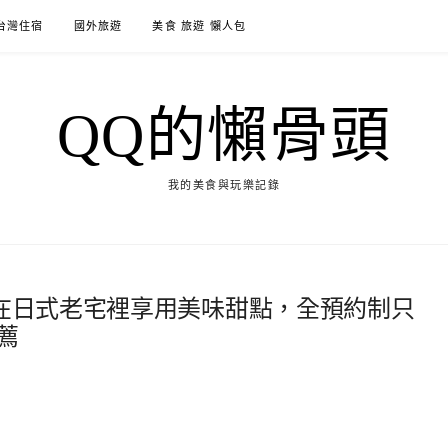
台灣住宿
國外旅遊
美食 旅遊 懶人包
QQ的懶骨頭
我的美食與玩樂記錄
．在日式老宅裡享用美味甜點，全預約制只
薦