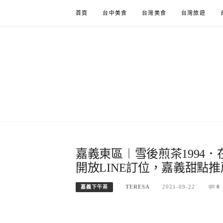
Skip
首頁
台中美食
台灣美食
台灣旅遊
to
content
嘉義東區︱雪後煎茶1994
開放LINE訂位，嘉義甜點推
TERESA
2021-09-22
0
嘉義下午茶