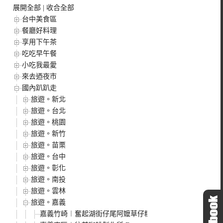
展開全部
|
收合全部
台中美食區
餐廳好料理
享用下午茶
吃吃早午餐
小吃我最愛
來去迺夜市
國內趴趴走
旅遊。新北
旅遊。台北
旅遊。桃園
旅遊。新竹
旅遊。苗栗
旅遊。台中
旅遊。彰化
旅遊。南投
旅遊。雲林
旅遊。嘉義
嘉義竹崎︱奮起湖街仔尾阿嬤草仔粿．奮起湖裡的人氣美食