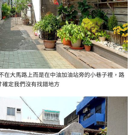
不在大馬路上而是在中油加油站旁的小巷子裡，路
才確定我們沒有找錯地方