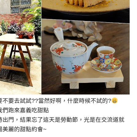
不要去試試??當然好啊，什麼時候不試的?
我們跑來嘉義吃甜點
時出門，結果忘了這天是勞動節，光是在交流道就
場美麗的甜點約會~