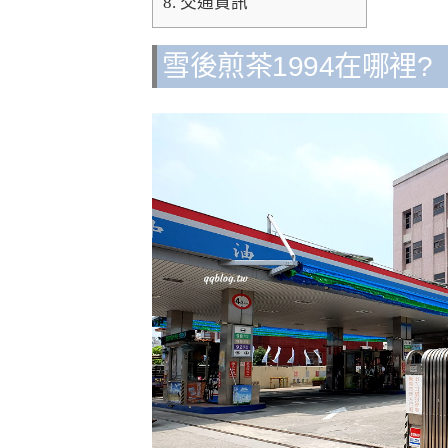
8.
交通資訊
雪後煎茶1994在哪裡?