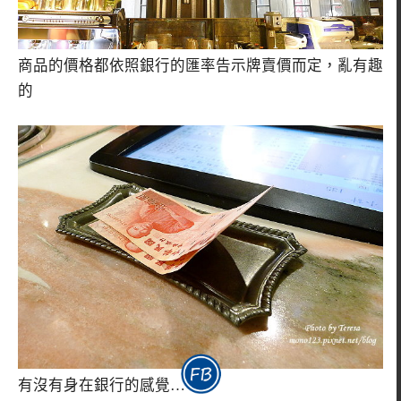
商品的價格都依照銀行的匯率告示牌賣價而定，亂有趣
的
有沒有身在銀行的感覺…