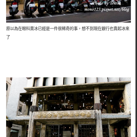
原以為在眼科賣冰已經是一件很稀奇的事，想不到現在銀行也賣起冰來
了