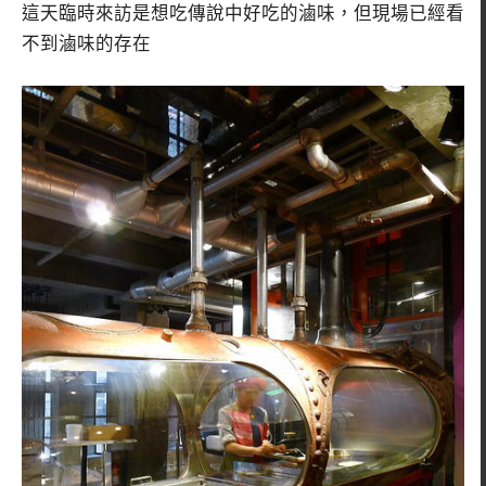
這天臨時來訪是想吃傳說中好吃的滷味，但現場已經看
不到滷味的存在