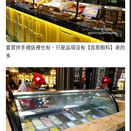
要買拌手禮這裡也有，只是品項沒有【宮原眼科】來的
多