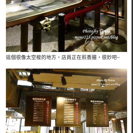
這個很像太空梭的地方，店員正在煎香腸，很妙吧~