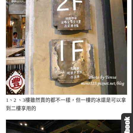
1、2 、3樓雖然賣的都不一樣，但一樓的冰還是可以拿
到二樓享用的