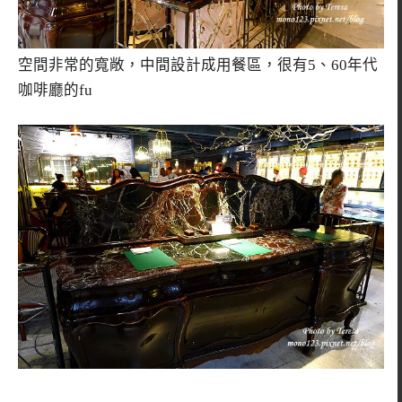
空間非常的寬敞，中間設計成用餐區，很有5、60年代
咖啡廳的fu