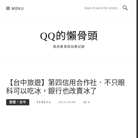
Skip
MENU
to
content
QQ的懶骨頭
我的美食與玩樂記錄
【台中旅遊】第四信用合作社．不只眼
科可以吃冰，銀行也改賣冰了
旅遊。台中
TERESA
2014-10-08
4