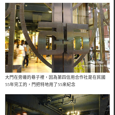
大門在旁邊的巷子裡，因為第四信用合作社是在民國
55年完工的，門把特地用了55來紀念