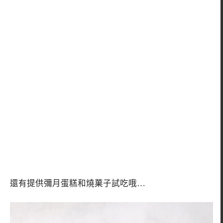
還有提供彌月蛋糕和燒菓子試吃哦…