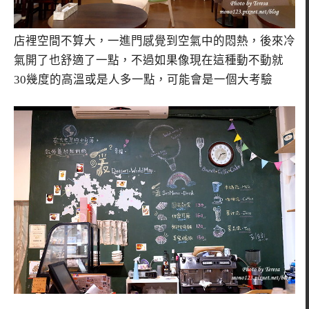
店裡空間不算大，一進門感覺到空氣中的悶熱，後來冷
氣開了也舒適了一點，不過如果像現在這種動不動就
30幾度的高溫或是人多一點，可能會是一個大考驗