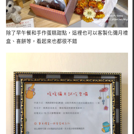
除了早午餐和手作蛋糕甜點，這裡也可以客製化彌月禮
盒、喜餅等，看起來也都很不錯