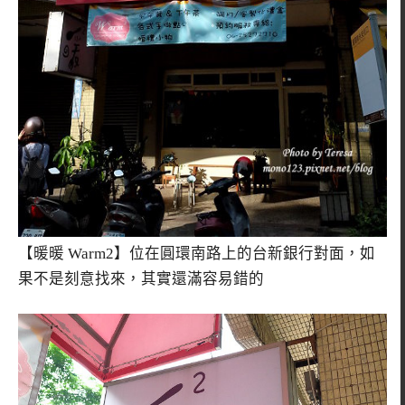
【暖暖 Warm2】位在圓環南路上的台新銀行對面，如
果不是刻意找來，其實還滿容易錯的