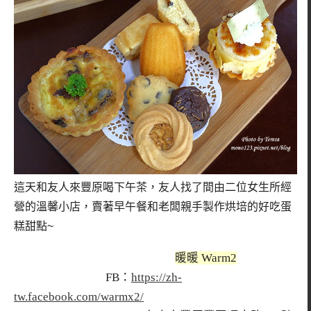
這天和友人來豐原喝下午茶，友人找了間由二位女生所經
營的溫馨小店，賣著早午餐和老闆親手製作烘培的好吃蛋
糕甜點~
暖暖 Warm2
FB：
https://zh-
tw.facebook.com/warmx2/