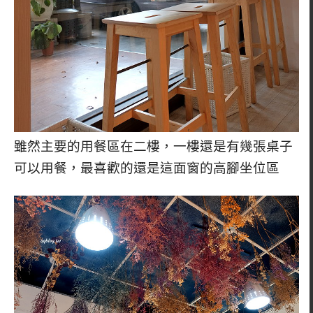
雖然主要的用餐區在二樓，一樓還是有幾張桌子
可以用餐，最喜歡的還是這面窗的高腳坐位區