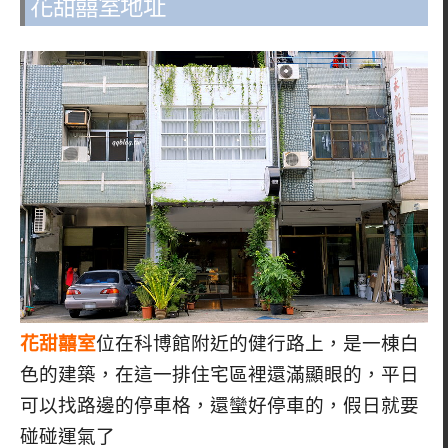
花甜囍室地址
花甜囍室
位在科博館附近的健行路上，是一棟白
色的建築，在這一排住宅區裡還滿顯眼的，
平日
可以找路邊的停車格，還蠻好停車的，假日就要
碰碰運氣了