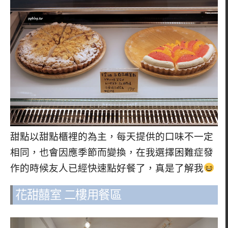
甜點以甜點櫃裡的為主，每天提供的口味不一定
相同，也會因應季節而變換，在我選擇困難症發
作的時候友人已經快速點好餐了，真是了解我
花甜囍室 二樓用餐區