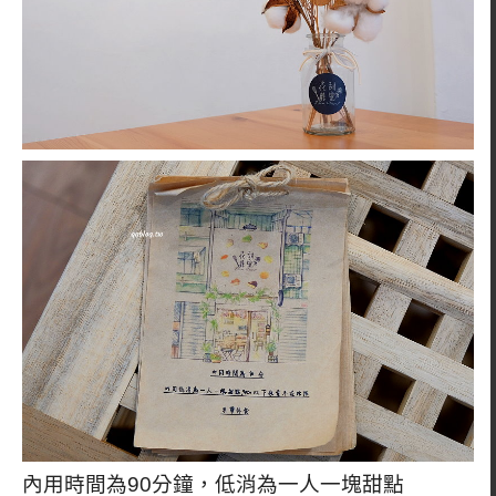
內用時間為90分鐘，低消為一人一塊甜點