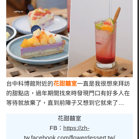
台中科博館附近的
花甜囍室
一直是我很想來拜訪
的甜點店，過年期間找來時發現門口有好多人在
等待就放棄了，直到前陣子又想到它就來了…
花甜囍室
FB：
https://zh-
tw.facebook.com/flowerdessert.tw/