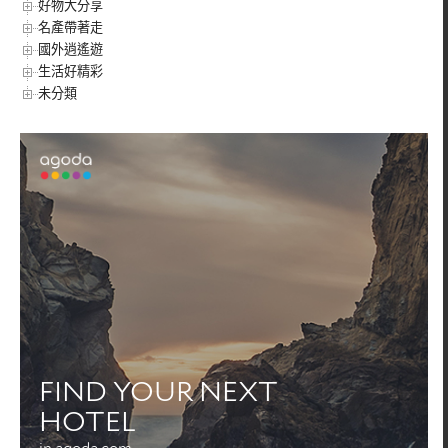
好物大分享
名產帶著走
國外逍遙遊
生活好精彩
未分類