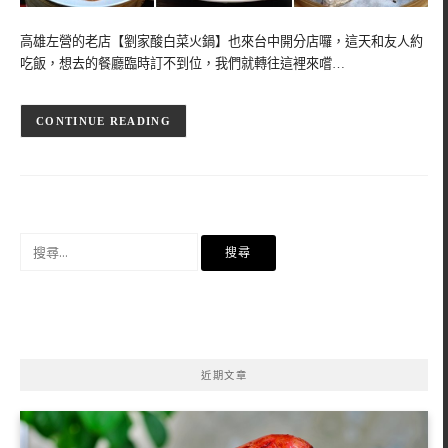
高雄左營的老店【劉家酸白菜火鍋】也來台中開分店囉，這天和友人約
吃飯，想去的餐廳臨時訂不到位，我們就轉往這裡來嚐…
CONTINUE READING
搜
尋
關
鍵
字:
近期文章