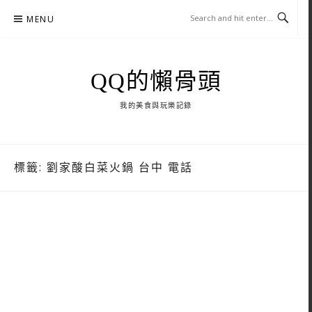
Skip
MENU
to
content
QQ的懶骨頭
我的美食與玩樂記錄
標籤:
劉家酸白菜火鍋 台中 電話