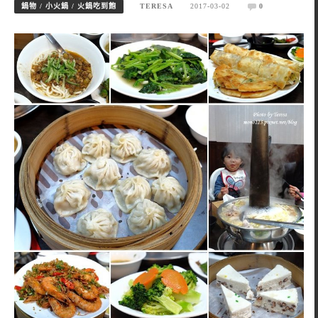
鍋物 / 小火鍋 / 火鍋吃到飽
TERESA
2017-03-02
0