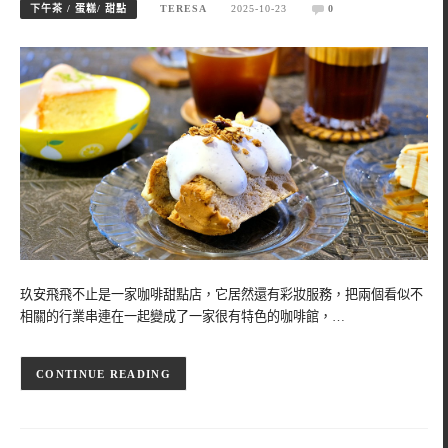
下午茶 / 蛋糕/ 甜點
TERESA
2025-10-23
0
玖安飛飛不止是一家咖啡甜點店，它居然還有彩妝服務，把兩個看似不
相關的行業串連在一起變成了一家很有特色的咖啡館，…
CONTINUE READING