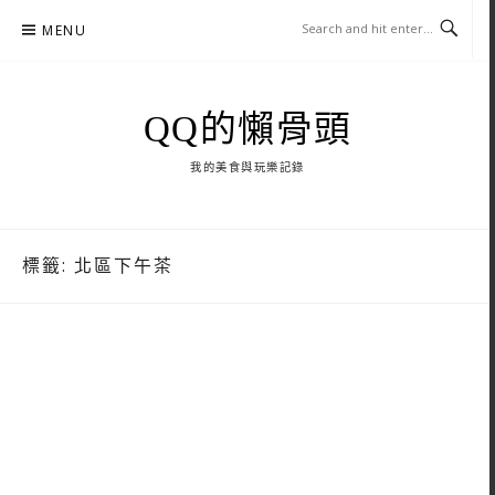
Skip
MENU
to
content
QQ的懶骨頭
我的美食與玩樂記錄
標籤:
北區下午茶