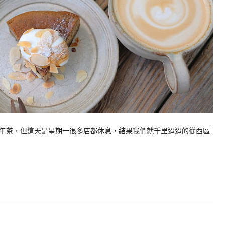
午茶，但這天是星期一很多店都休息，結果我們就千里迢迢的從西區