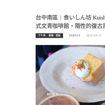
台中南區︱食いしん坊 Kuis
式文青咖啡館，隨性的復古
TERESA
2019-04-17
下午茶 / 蛋糕/ 甜點