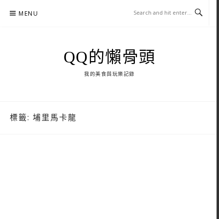
Skip
MENU
to
content
QQ的懶骨頭
我的美食與玩樂記錄
標籤:
埔里馬卡龍