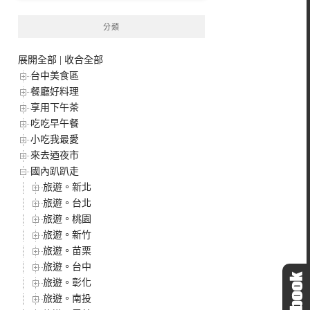
分類
展開全部
|
收合全部
台中美食區
餐廳好料理
享用下午茶
吃吃早午餐
小吃我最愛
來去迺夜市
國內趴趴走
旅遊。新北
旅遊。台北
旅遊。桃園
旅遊。新竹
旅遊。苗栗
旅遊。台中
旅遊。彰化
旅遊。南投