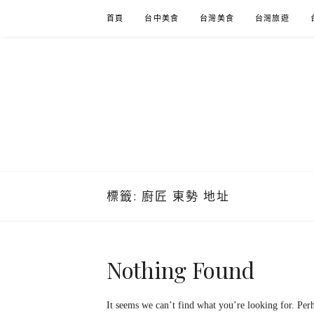
Skip
首頁
台中美食
台灣美食
台灣旅遊
to
content
標籤:
廚匠 東勢 地址
Nothing Found
It seems we can’t find what you’re looking for. Per