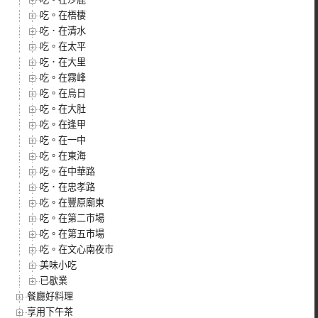
吃。在梧棲
吃．在清水
吃。在太平
吃．在大里
吃。在霧峰
吃。在烏日
吃。在大肚
吃。在逢甲
吃。在一中
吃。在東海
吃。在中華路
吃．在忠孝路
吃。在豐原廟東
吃。在第二市場
吃。在第五市場
吃。在文心南夜市
美味小吃
已歇業
餐廳好料理
享用下午茶