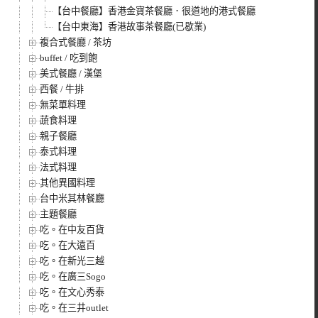
【台中餐廳】香港金寶茶餐廳．很道地的港式餐廳
【台中東海】香港故事茶餐廳(已歇業)
複合式餐廳 / 茶坊
buffet / 吃到飽
美式餐廳 / 漢堡
西餐 / 牛排
無菜單料理
蔬食料理
親子餐廳
泰式料理
法式料理
其他異國料理
台中米其林餐廳
主題餐廳
吃。在中友百貨
吃。在大遠百
吃。在新光三越
吃。在廣三Sogo
吃。在文心秀泰
吃。在三井outlet