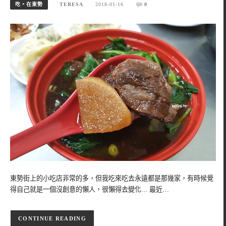
吃。在東勢
TERESA
2018-01-16
0
東勢街上的小吃店非常的多，但我吃來吃去永遠都是那幾家，有時候覺
得自己就是一個沒創意的懶人，很懶得去變化… 最近…
CONTINUE READING