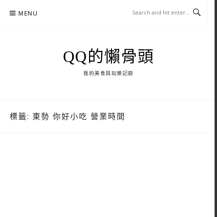
Skip
MENU
to
content
QQ的懶骨頭
我的美食與玩樂記錄
標籤:
東勢 你好小吃 營業時間