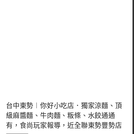
台中東勢︱你好小吃店．獨家涼麵、頂
級麻醬麵、牛肉麵、粄條、水餃通通
有，食尚玩家報導，近全聯東勢豐勢店