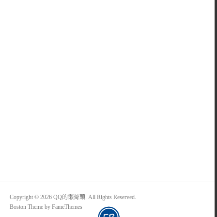
Copyright © 2026 QQ的懶骨頭. All Rights Reserved.
Boston Theme by
FameThemes