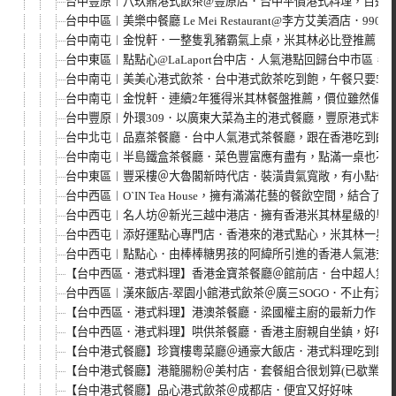
台中豐原︱八玖鼎港式飲茶@豐原店．台中平價港式料理，百道
台中中區︱美樂中餐廳 Le Mei Restaurant@李方艾美酒店．9
台中南屯︱金悅軒．一整隻乳豬霸氣上桌，米其林必比登推薦
台中東區︱點點心@LaLaport台中店．人氣港點回歸台中市區，不用
台中南屯︱美美心港式飲茶．台中港式飲茶吃到飽，午餐只要558
台中南屯︱金悅軒．連續2年獲得米其林餐盤推薦，價位雖然偏高
台中豐原︱外環309．以廣東大菜為主的港式餐廳，豐原港式料理推
台中北屯︱品嘉茶餐廳．台中人氣港式茶餐廳，跟在香港吃到的
台中南屯︱半島鐵盒茶餐廳．菜色豐富應有盡有，點滿一桌也不
台中東區︱豐采樓＠大魯閣新時代店．裝潢貴氣寬敞，有小點也有
台中西區︱O`IN Tea House，擁有滿滿花藝的餐飲空間，結
台中西屯︱名人坊＠新光三越中港店．擁有香港米其林星級的粵
台中西屯︱添好運點心專門店．香港來的港式點心，米其林一星
台中西屯︱點點心．由棒棒糖男孩的阿緯所引進的香港人氣港式點
【台中西區．港式料理】香港金寶茶餐廳＠館前店．台中超人氣
台中西區︱漢來飯店-翠園小館港式飲茶＠廣三SOGO．不止有港
【台中西區．港式料理】港澳茶餐廳．梁國權主廚的最新力作，
【台中西區．港式料理】哄供茶餐廳．香港主廚親自坐鎮，好吃的
【台中港式餐廳】珍寶樓粵菜廳＠通豪大飯店．港式料理吃到飽
【台中港式餐廳】港籠腸粉＠美村店．套餐組合很划算(已歇業)
【台中港式餐廳】品心港式飲茶＠成都店．便宜又好好味