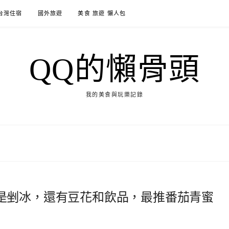
台灣住宿
國外旅遊
美食 旅遊 懶人包
QQ的懶骨頭
我的美食與玩樂記錄
是剉冰，還有豆花和飲品，最推番茄青蜜