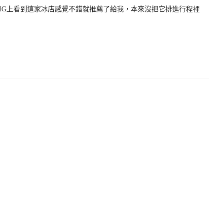
IG上看到這家冰店感覺不錯就推薦了給我，本來沒把它排進行程裡