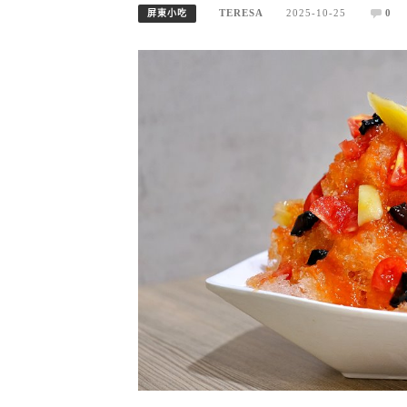
TERESA
2025-10-25
0
屏東小吃