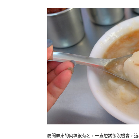
聽聞屏東的肉粿很有名，一直想試卻沒機會，這