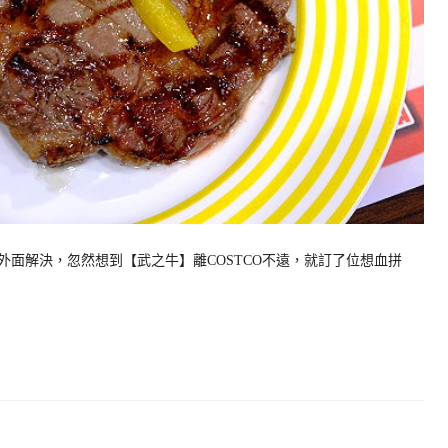
在外面解決，忽然想到【武之牛】離COSTCO不遠，就訂了位想血拼