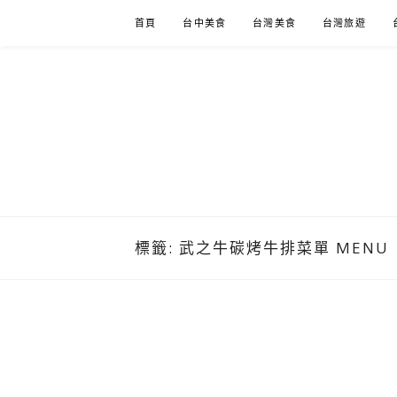
Skip
首頁
台中美食
台灣美食
台灣旅遊
to
content
標籤:
武之牛碳烤牛排菜單 MENU