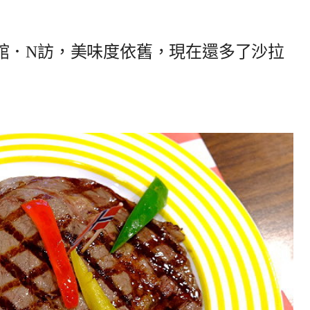
館．N訪，美味度依舊，現在還多了沙拉