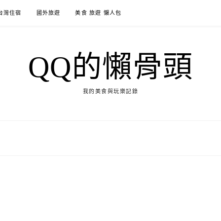
台灣住宿
國外旅遊
美食 旅遊 懶人包
QQ的懶骨頭
我的美食與玩樂記錄