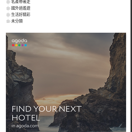
名產帶著走
國外逍遙遊
生活好精彩
未分類