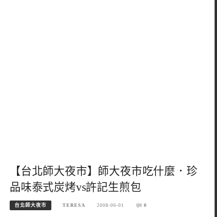
【台北師大夜市】師大夜市吃什麼．珍
品味泰式炭烤vs許記生煎包
台北師大夜市
TERESA
2008-06-01
0