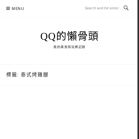
Skip
MENU
to
content
QQ的懶骨頭
我的美食與玩樂記錄
標籤:
泰式烤雞腿