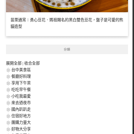
苗栗通宵︱勇心豆花．媽祖賜名的黑白雙色豆花，盤子是可愛的熊
貓造型
分類
展開全部
|
收合全部
台中美食區
餐廳好料理
享用下午茶
吃吃早午餐
小吃我最愛
來去迺夜市
國內趴趴走
住宿好地方
團購力量大
好物大分享