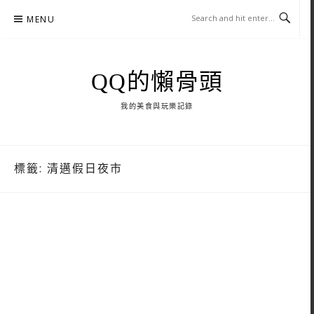
Skip
MENU
to
content
QQ的懶骨頭
我的美食與玩樂記錄
標籤:
清邁假日夜市