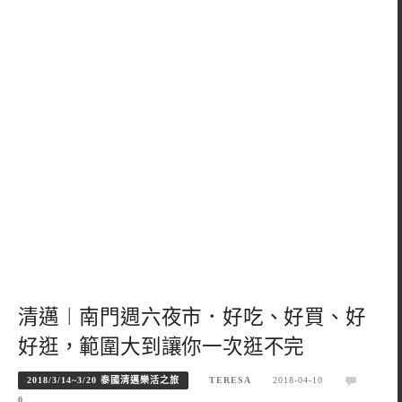
清邁︱南門週六夜市．好吃、好買、好
好逛，範圍大到讓你一次逛不完
2018/3/14~3/20 泰國清邁樂活之旅
TERESA
2018-04-10
0