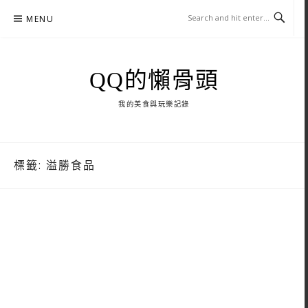
Skip
MENU
to
content
QQ的懶骨頭
我的美食與玩樂記錄
標籤:
溢勝食品