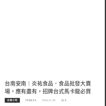
台南安南︱炎祐食品．食品批發大賣
場，應有盡有，招牌台式馬卡龍必買
台南小吃
TERESA
2024-11-18
0