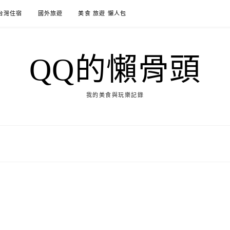
台灣住宿
國外旅遊
美食 旅遊 懶人包
QQ的懶骨頭
我的美食與玩樂記錄