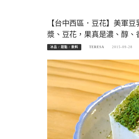
【台中西區．豆花】美軍豆乳
漿、豆花，果真是濃、醇、
TERESA
2015-09-28
冰品 / 甜點 / 飲料