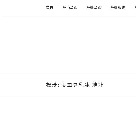
Skip
首頁
台中美食
台灣美食
台灣旅遊
to
content
標籤:
美軍豆乳冰 地址