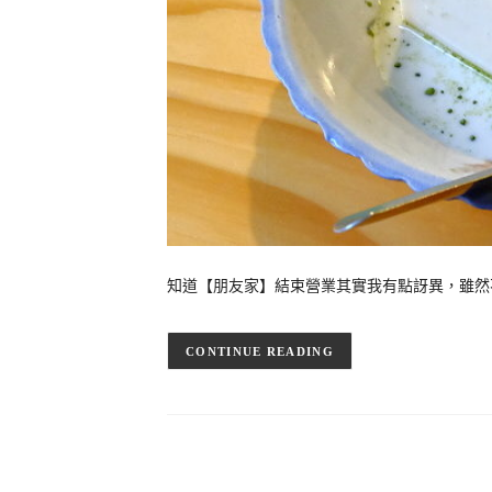
知道【朋友家】結束營業其實我有點訝異，雖然
CONTINUE READING