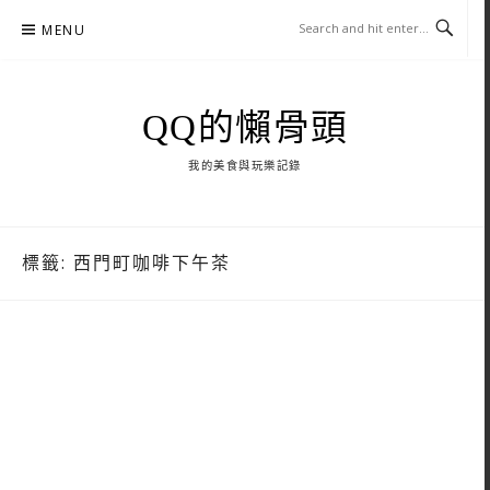
Skip
MENU
to
content
QQ的懶骨頭
我的美食與玩樂記錄
標籤:
西門町咖啡下午茶