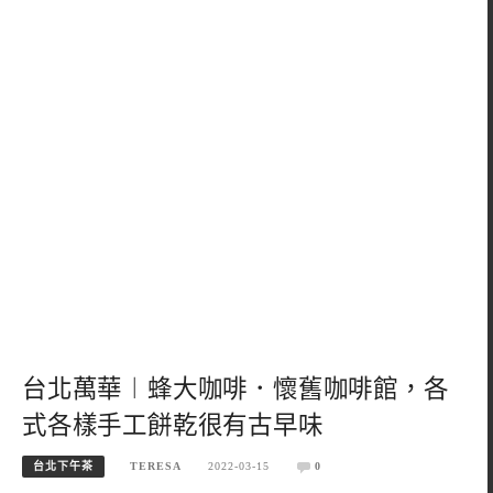
台北萬華︱蜂大咖啡．懷舊咖啡館，各
式各樣手工餅乾很有古早味
台北下午茶
TERESA
2022-03-15
0