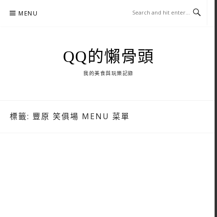
Skip
MENU
to
content
QQ的懶骨頭
我的美食與玩樂記錄
標籤:
豐原 笑俱場 MENU 菜單