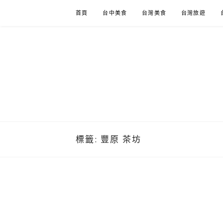
Skip
首頁
台中美食
台灣美食
台灣旅遊
to
content
標籤:
豐原 茶坊