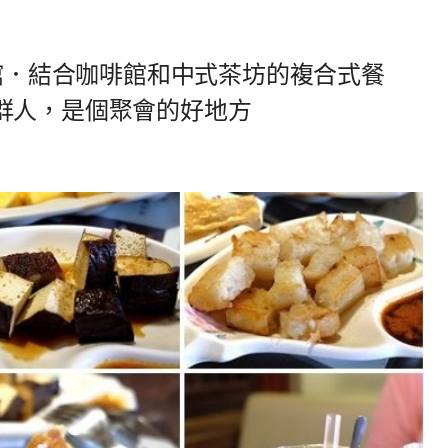
啡館．結合咖啡館和中式茶坊的複合式餐
群人，是個聚會的好地方