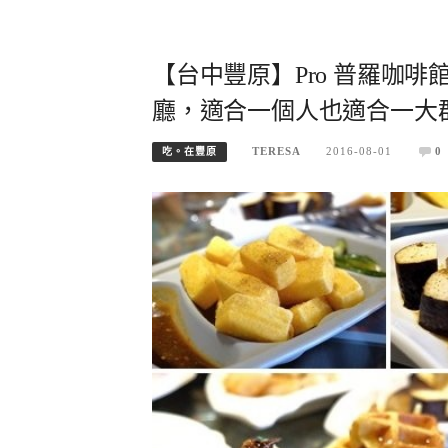
【台中豐原】Pro 普羅咖
廳，適合一個人也適合一大
TERESA
2016-08-01
0
吃。在豐原