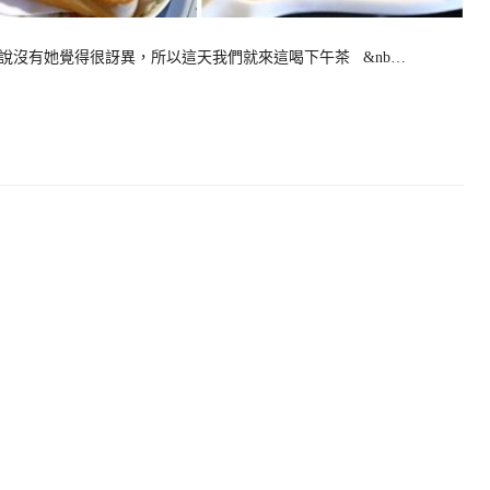
說沒有她覺得很訝異，所以這天我們就來這喝下午茶 &nb…