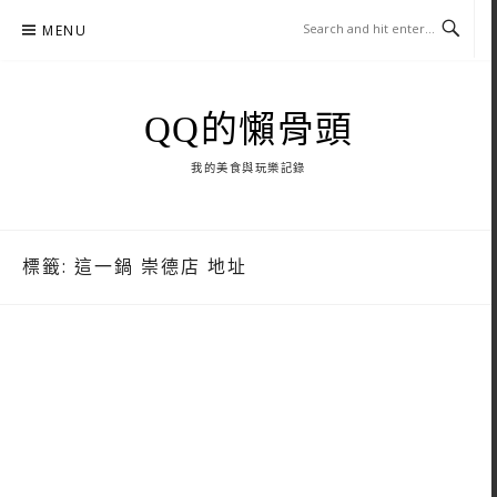
Skip
MENU
to
content
QQ的懶骨頭
我的美食與玩樂記錄
標籤:
這一鍋 崇德店 地址