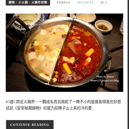
鍋物 / 小火鍋 / 火鍋吃到飽
TERESA
2015-03-02
2
85度C跨足火鍋界，一戰成名而且掀起了一陣不小的旋風害得我也好想
試試《皇室秘藏鍋物》的威力前陣子山上真的冷的要…
CONTINUE READING