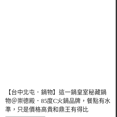
【台中北屯．鍋物】這一鍋皇室秘藏鍋
物＠崇德殿．85度C火鍋品牌，餐點有水
準，只是價格高貴和鼎王有得比