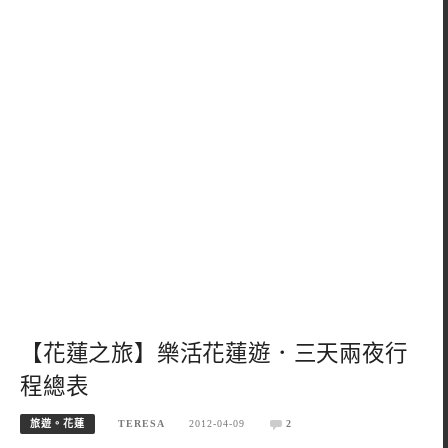
【花蓮之旅】樂活花蓮遊．三天兩夜行
程總表
旅遊。花蓮
TERESA
2012-04-09
2