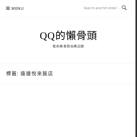
Skip
MENU
to
content
QQ的懶骨頭
我的美食與玩樂記錄
標籤:
遠雄悅來飯店