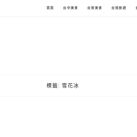
Skip
首頁
台中美食
台灣美食
台灣旅遊
to
content
標籤:
雪花冰