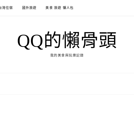
台灣住宿
國外旅遊
美食 旅遊 懶人包
QQ的懶骨頭
我的美食與玩樂記錄