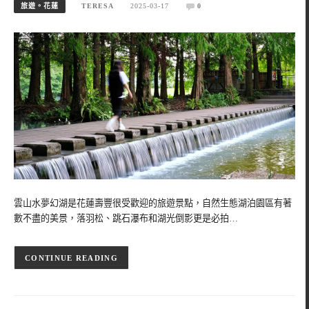
旅遊。花蓮
TERESA
2025-03-17
0
雲山水夢幻湖是花蓮壽豐很受歡迎的旅遊景點，自然生態湖泊園區有著
數不盡的美景，落羽松、跳石瀑布和湖光倒影更是必拍…
CONTINUE READING