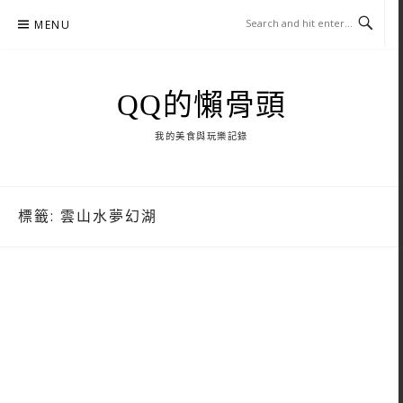
Skip
MENU
to
content
QQ的懶骨頭
我的美食與玩樂記錄
標籤:
雲山水夢幻湖