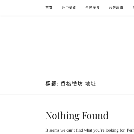
Skip
首頁
台中美食
台灣美食
台灣旅遊
to
content
標籤:
香格禮坊 地址
Nothing Found
It seems we can’t find what you’re looking for. Per