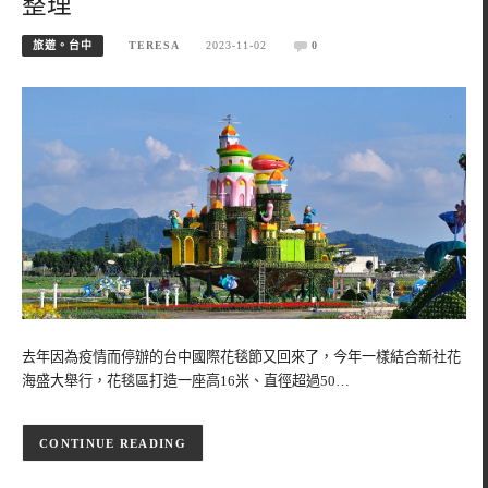
整理
旅遊。台中
TERESA
2023-11-02
0
去年因為疫情而停辦的台中國際花毯節又回來了，今年一樣結合新社花
海盛大舉行，花毯區打造一座高16米、直徑超過50…
CONTINUE READING