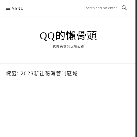
Skip
MENU
to
content
QQ的懶骨頭
我的美食與玩樂記錄
標籤:
2023新社花海管制區域