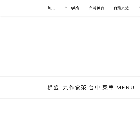
Skip
首頁
台中美食
台灣美食
台灣旅遊
to
content
標籤:
丸作食茶 台中 菜單 MENU