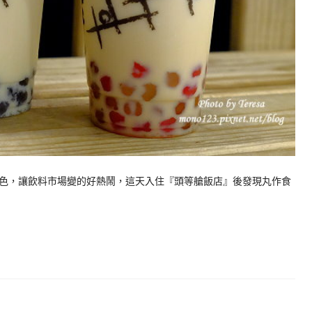
色，讓飲料市場變的好熱鬧，這天入住『頭等艙飯店』後發現丸作食