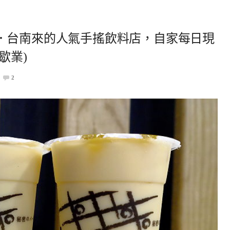
．台南來的人氣手搖飲料店，自家每日現
歇業)
2